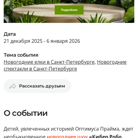
Дата
21 декабря 2025 - 6 января 2026
Тема события
Новогодние елки в Санкт-Петербурге
,
Новогодние
спектакли в Санкт-Петербурге
Рассказать друзьям
О событии
Детей, увлеченных историей Оптимуса Прайма, ждет
необыкновенное
новогоднее шоу
«Кибер Робо