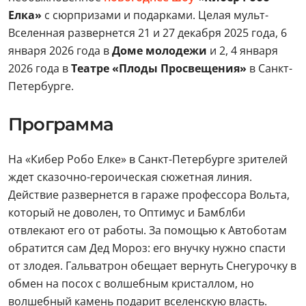
Елка»
с сюрпризами и подарками. Целая мульт-
Вселенная развернется 21 и 27 декабря 2025 года, 6
января 2026 года в
Доме молодежи
и 2, 4 января
2026 года в
Театре «Плоды Просвещения»
в Санкт-
Петербурге.
Программа
На «Кибер Робо Елке» в Санкт-Петербурге зрителей
ждет сказочно-героическая сюжетная линия.
Действие развернется в гараже профессора Вольта,
который не доволен, то Оптимус и Бамблби
отвлекают его от работы. За помощью к Автоботам
обратится сам Дед Мороз: его внучку нужно спасти
от злодея. Гальватрон обещает вернуть Снегурочку в
обмен на посох с волшебным кристаллом, но
волшебный камень подарит вселенскую власть.