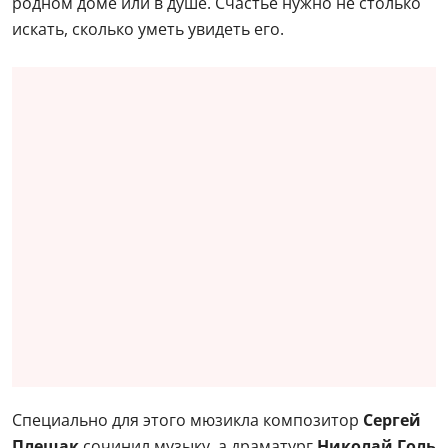
родном доме или в душе. Счастье нужно не столько
искать, сколько уметь увидеть его.
Специально для этого мюзикла композитор
Сергей
Плешак
сочинил музыку, а драматург
Николай Голь