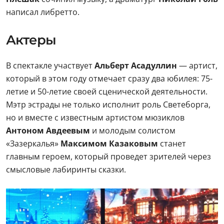
написал либретто.
Актеры
В спектакле участвует
Альберт Асадуллин
— артист,
который в этом году отмечает сразу два юбилея: 75-
летие и 50-летие своей сценической деятельности.
Мэтр эстрады не только исполнит роль Светеборга,
но и вместе с известным артистом мюзиклов
Антоном Авдеевым
и молодым солистом
«Зазеркалья»
Максимом Казаковым
станет
главным героем, который проведет зрителей через
смысловые лабиринты сказки.