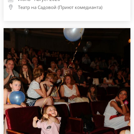
Театр на Садовой (Приют комедианта)