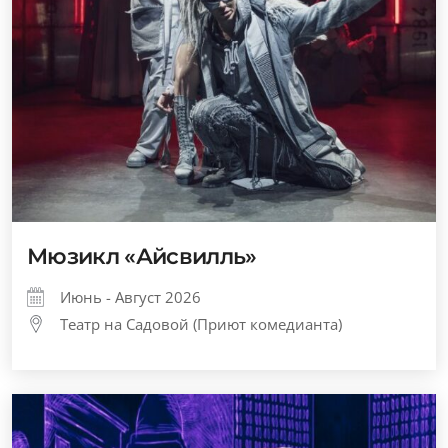
Мюзикл «Айсвилль»
Июнь - Август 2026
Театр на Садовой (Приют комедианта)