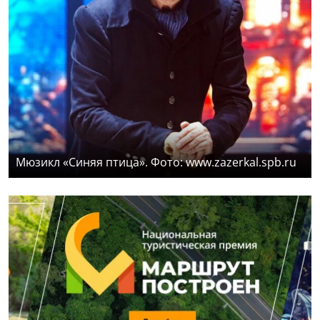
Мюзикл «Синяя птица». Фото: www.zazerkal.spb.ru