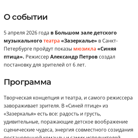
О событии
5 апреля 2026 года
в Большом зале детского
музыкального
театра
«Зазеркалье»
в Санкт-
Петербурге пройдут показы
мюзикла
«Синяя
птица».
Режиссер
Александр Петров
создал
постановку для зрителей от 6 лет.
Программа
Творческая концепция и театра, и самого режиссера
завораживает зрителя. В «Синей птице» из
«Зазеркалья» есть все: радость и грусть,
удивительные, поражающие детское воображение
сценические чудеса, энергия совместного созидания
постановочной команды и самих исполнителей,