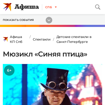
СПБ
ПОКАЗАТЬ СОБЫТИЯ
Афиша
Детские спектакли в
Спектакли
КП Спб
Санкт-Петербурге
Мюзикл «Синяя птица»
6+