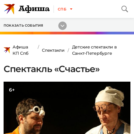
СПБ
ПОКАЗАТЬ СОБЫТИЯ
Афиша
Детские спектакли в
Спектакли
КП Спб
Санкт-Петербурге
Спектакль «Счастье»
6+