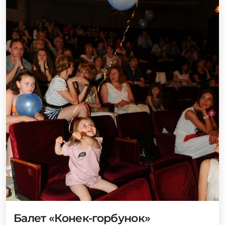
Балет «Конек-горбунок»