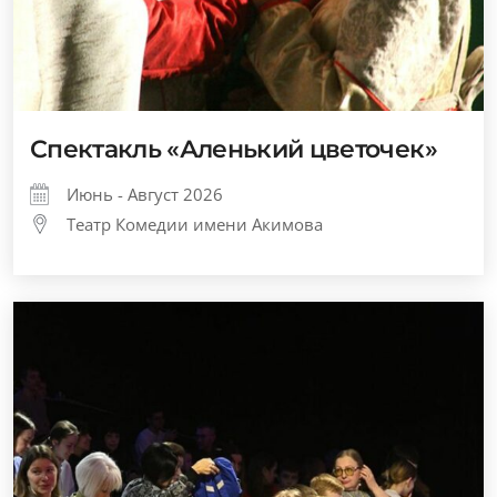
Спектакль «Аленький цветочек»
Июнь - Август 2026
Театр Комедии имени Акимова