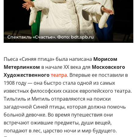
Спектакль «Счастье». Фото: bdt.spb.ru
Пьеса «Синяя птица» была написана
Морисом
Метерлинком
в начале XX века для
Московского
Художественного
театра
. Впервые ее поставили в
1908 году — она быстро стала одной из самых
известных философских сказок европейского театра.
Тильтиль и Митиль отправляются на поиски
загадочной Синей птицы, которая должна помочь
больной девочке. Во время путешествия они
встречают ожившие предметы, души вещей,
попадают в лес, царство ночи и мир будущего.