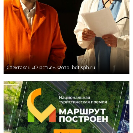
Спектакль «Счастье». Фото: bdt.spb.ru