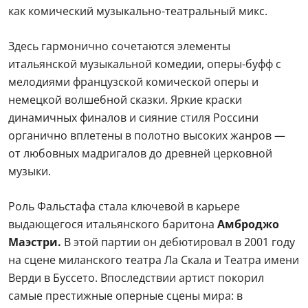
как комический музыкально-театральный микс.
Здесь гармонично сочетаются элементы
итальянской музыкальной комедии, оперы-буфф с
мелодиями французской комической оперы и
немецкой волшебной сказки. Яркие краски
динамичных финалов и сияние стиля Россини
органично вплетены в полотно высоких жанров —
от любовных мадригалов до древней церковной
музыки.
Роль Фальстафа стала ключевой в карьере
выдающегося итальянского баритона
Амброджо
Маэстри.
В этой партии он дебютировал в 2001 году
на сцене миланского театра Ла Скала и Театра имени
Верди в Буссето. Впоследствии артист покорил
самые престижные оперные сцены мира: в