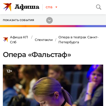
СПБ
ПОКАЗАТЬ СОБЫТИЯ
Афиша КП
Опера в театрах Санкт-
Спектакли
Спб
Петербурга
Опера «Фальстаф»
12+