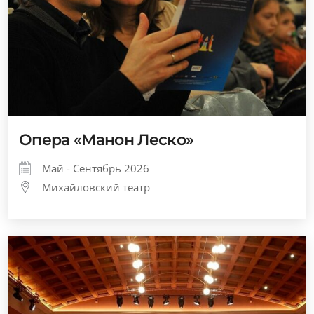
Опера «Манон Леско»
Май - Сентябрь 2026
Михайловский театр