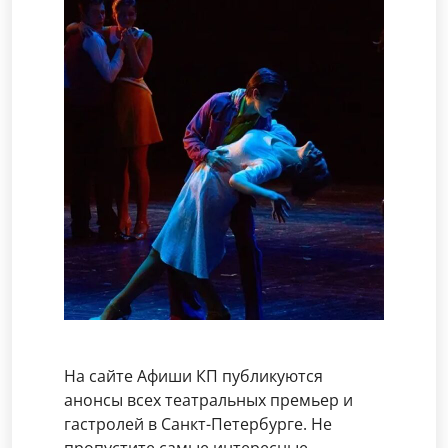
На сайте Афиши КП публикуются
анонсы всех театральных премьер и
гастролей в Санкт-Петербурге. Не