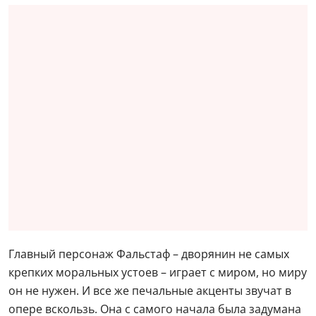
Главный персонаж Фальстаф – дворянин не самых
крепких моральных устоев – играет с миром, но миру
он не нужен. И все же печальные акценты звучат в
опере вскользь. Она с самого начала была задумана