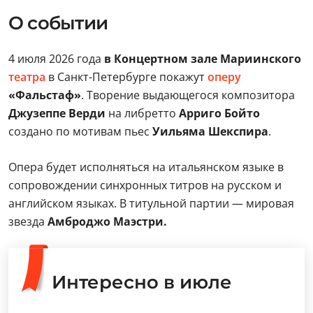
О событии
4 июля 2026 года
в Концертном зале Мариинского
театра
в Санкт-Петербурге покажут
оперу
«Фальстаф»
. Творение выдающегося композитора
Джузеппе Верди
на либретто
Арриго Бойто
создано по мотивам пьес
Уильяма Шекспира
.
Опера будет исполняться на итальянском языке в
сопровождении синхронных титров на русском и
английском языках. В титульной партии — мировая
звезда
Амброджо Маэстри.
Интересно в июле