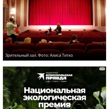
Зрительный зал. Фото: Алиса Титко