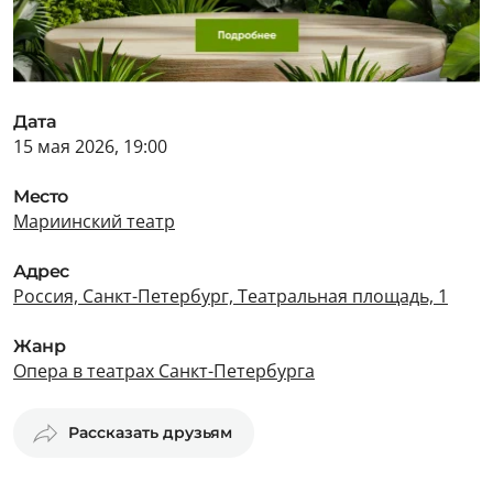
Дата
15 мая 2026, 19:00
Место
Мариинский театр
Адрес
Россия, Санкт-Петербург, Театральная площадь, 1
Жанр
Опера в театрах Санкт-Петербурга
Рассказать друзьям