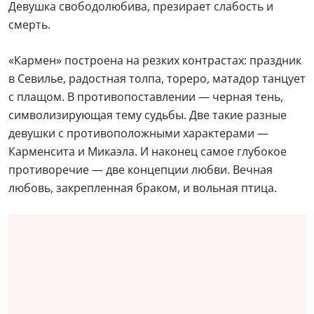
Девушка свободолюбива, презирает слабость и
смерть.
«Кармен» построена на резких контрастах: праздник
в Севилье, радостная толпа, тореро, матадор танцует
с плащом. В противопоставлении — черная тень,
символизирующая тему судьбы. Две такие разные
девушки с противоположными характерами —
Карменсита и Микаэла. И наконец самое глубокое
противоречие — две концепции любви. Вечная
любовь, закрепленная браком, и вольная птица.