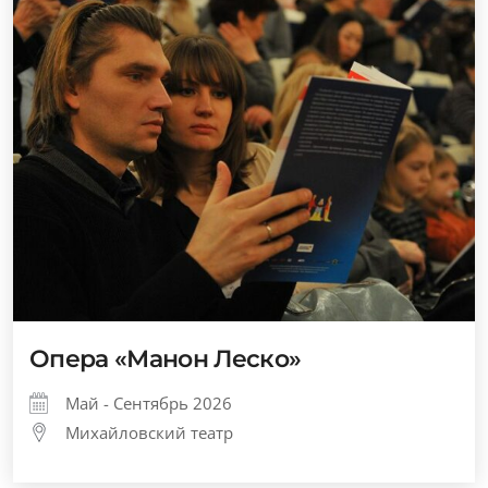
Опера «Манон Леско»
Май - Сентябрь 2026
Михайловский театр