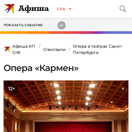
СПБ
ПОКАЗАТЬ СОБЫТИЯ
Афиша КП
Опера в театрах Санкт-
Спектакли
Спб
Петербурга
Опера «Кармен»
12+