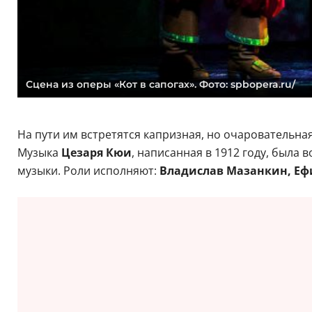
Сцена из оперы «Кот в сапогах». Фото: spbopera.ru/
На пути им встретятся капризная, но очаровательн
Музыка
Цезаря Кюи
, написанная в 1912 году, была
музыки. Роли исполняют:
Владислав Мазанкин, Еф