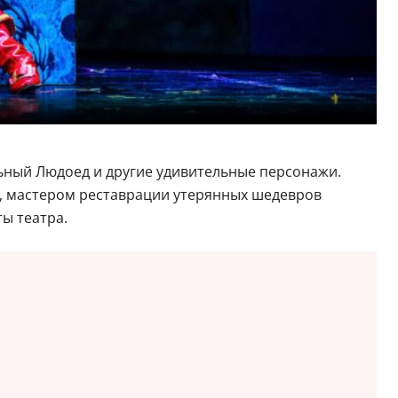
льный Людоед и другие удивительные персонажи.
, мастером реставрации утерянных шедевров
ты театра.