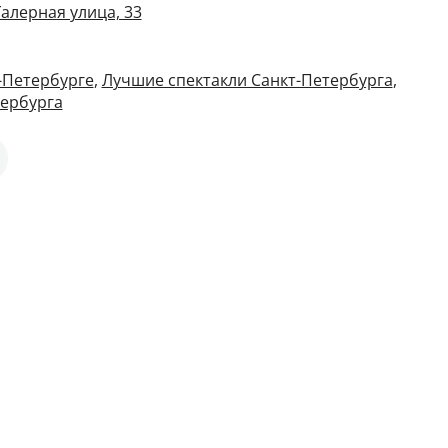
Галерная улица, 33
т-Петербурге
,
Лучшие спектакли Санкт-Петербурга
,
тербурга