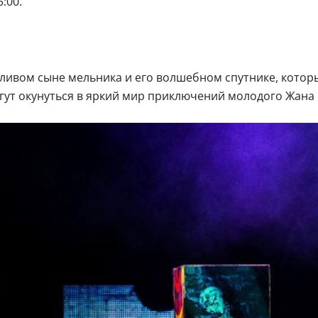
:00.
чливом сыне мельника и его волшебном спутнике, котор
гут окунуться в яркий мир приключений молодого Жана 