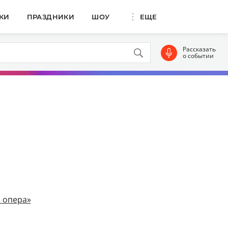
КИ
ПРАЗДНИКИ
ШОУ
ЕЩЕ
Рассказать
о событии
 опера»