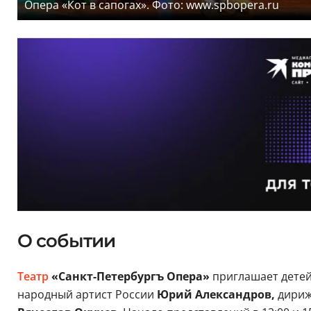
Опера «Кот в сапогах». Фото: www.spbopera.ru
О событии
Театр
«Санкт-Петербургъ Опера»
приглашает детей 
народный артист России
Юрий Александров,
дири