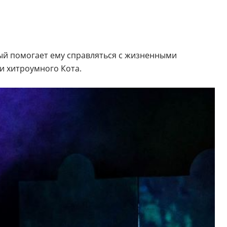
ый помогает ему справляться с жизненными
и хитроумного Кота.