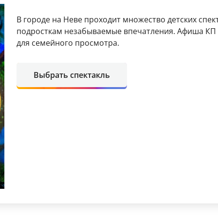
В городе на Неве проходит множество детских спе
подросткам незабываемые впечатления. Афиша КП 
для семейного просмотра.
Выбрать спектакль