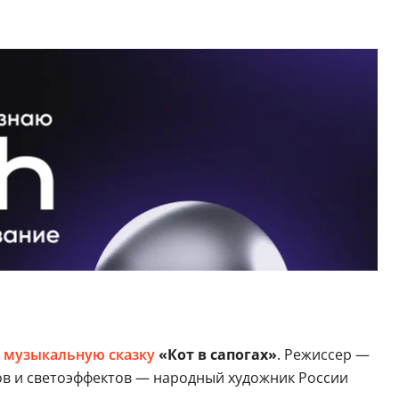
ь
музыкальную сказку
«Кот в сапогах»
. Режиссер —
ов и светоэффектов — народный художник России