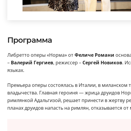
Программа
Либретто оперы «Норма» от
Феличе Романи
основа
–
Валерий Гергиев
, режиссер –
Сергей Новиков
. И
языках.
Премьера оперы состоялась в Италии, в миланском т
владычества. Главная героиня — жрица друидов Норм
римлянкой Адальгизой, решает принести в жертву ре
планах друидов напасть на римлян, отказывается от 