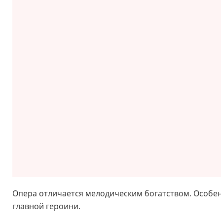
Опера отличается мелодическим богатством. Особе
главной героини.