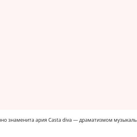
нно знаменита ария Casta diva — драматизмом музыкал