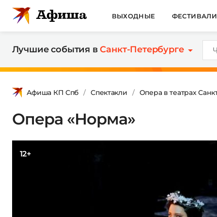
ВЫХОДНЫЕ
ФЕСТИВАЛ
Лучшие события в
Санкт-Петербурге
Афиша КП Спб
Спектакли
Опера в театрах Санк
Опера «Норма»
12+