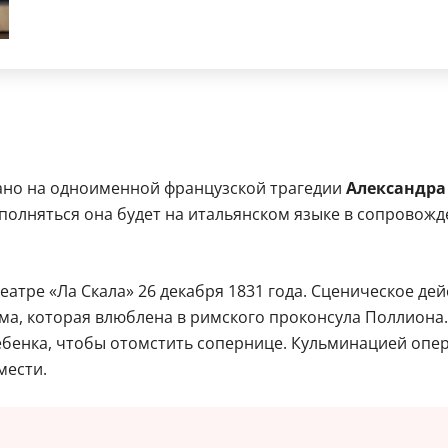
но на одноименной французской трагедии
Александра
сполняться она будет на итальянском языке в сопровож
еатре «Ла Скала» 26 декабря 1831 года. Сценическое де
а, которая влюблена в римского проконсула Поллиона. 
бенка, чтобы отомстить сопернице. Кульминацией оперы
мести.