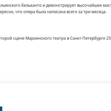
альянского бельканто и демонстрирует высочайшее мас
есно, что опера была написана всего за три месяца.
орой сцене Мариинского театра в Санкт-Петербурге 23, 24