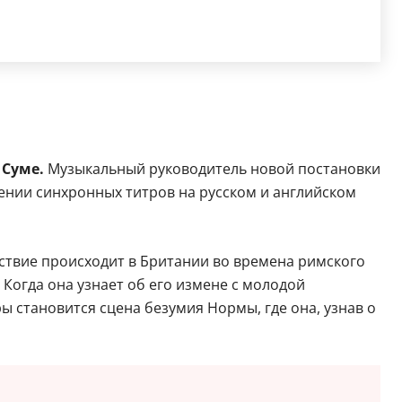
 Суме.
Музыкальный руководитель новой постановки
дении синхронных титров на русском и английском
йствие происходит в Британии во времена римского
Когда она узнает об его измене с молодой
 становится сцена безумия Нормы, где она, узнав о