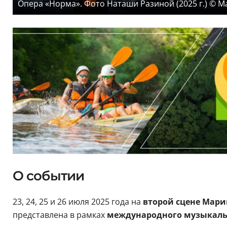
Опера «Норма». Фото Наташи Разиной (2025 г.) © М
О событии
23, 24, 25 и 26 июля 2025 года на
второй сцене Мари
представлена в рамках
международного музыкал