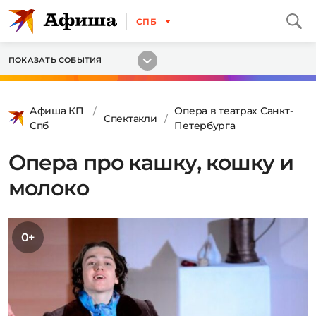
СПБ
ПОКАЗАТЬ СОБЫТИЯ
Афиша КП
Опера в театрах Санкт-
Спектакли
Спб
Петербурга
Опера про кашку, кошку и
молоко
0+