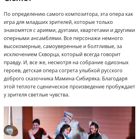
По определению самого композитора, эта опера как
игра для младших зрителей, которые только
знакомятся с ариями, дуэтами, квартетами и другими
оперными ансамблями. Все персонажи немного
высокомерные, самоуверенные и болтливые, за
исключением Скворца, который всегда говорит
правду. И, все же, несмотря на собрание одиозных
героев, детская опера согрета улыбкой русского
доброго сказочника Мамина-Сибиряка. Благодаря
этой теплоте сценическое произведение пробуждает
у зрителя светлые чувства.