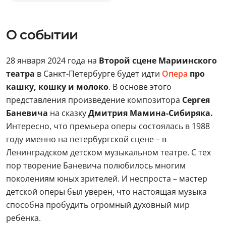
О событии
28 января 2024 года на
Второй сцене Мариинского
театра
в Санкт-Петербурге будет идти
Опера
про
кашку, кошку и молоко
. В основе этого
представления произведение композитора
Сергея
Баневича
на сказку
Дмитрия Мамина-Сибиряка.
Интересно, что премьера оперы состоялась в 1988
году именно на петербургской сцене – в
Ленинградском детском музыкальном театре. С тех
пор творение Баневича полюбилось многим
поколениям юных зрителей. И неспроста – мастер
детской оперы был уверен, что настоящая музыка
способна пробудить огромный духовный мир
ребенка.