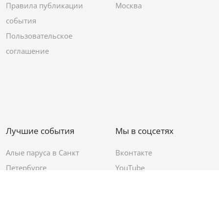
Правила публикации
Москва
события
Пользовательское
соглашение
Лучшие события
Мы в соцсетях
Алые паруса в Санкт
Вконтакте
Петербурге
YouTube
День ВМФ в Санкт-
Яндекс.Район
Петербурге
Новый год в Санкт-