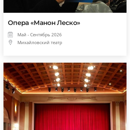
Опера «Манон Леско»
Май - Сентябрь 2026
Михайловский театр