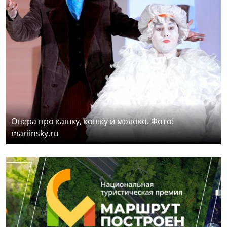
Опера про кашку, кошку и молоко. Фото:
mariinsky.ru