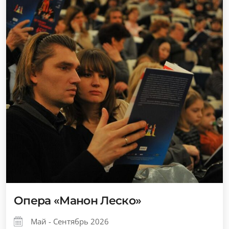
Опера «Манон Леско»
Май - Сентябрь 2026