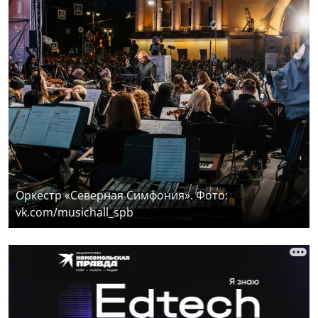
Оркестр «Северная Симфония». Фото:
vk.com/musichall_spb