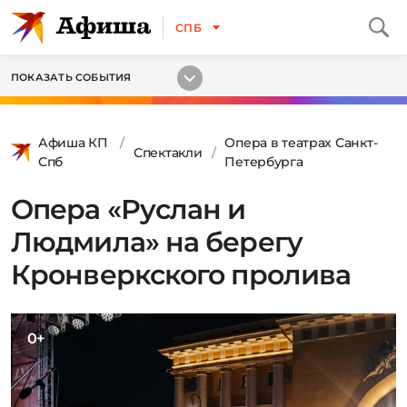
СПБ
ПОКАЗАТЬ СОБЫТИЯ
Афиша КП
Опера в театрах Санкт-
Спектакли
Спб
Петербурга
Опера «Руслан и
Людмила» на берегу
Кронверкского пролива
0+