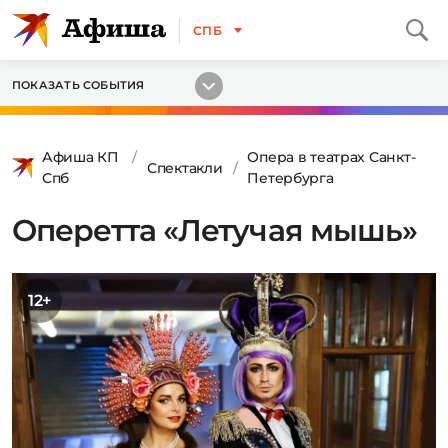
СПБ
ПОКАЗАТЬ СОБЫТИЯ
Афиша КП
Опера в театрах Санкт-
Спектакли
Спб
Петербурга
Оперетта «Летучая мышь»
12+