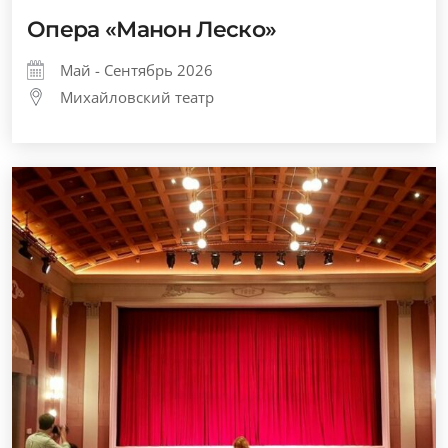
Опера «Манон Леско»
Май - Сентябрь 2026
Михайловский театр