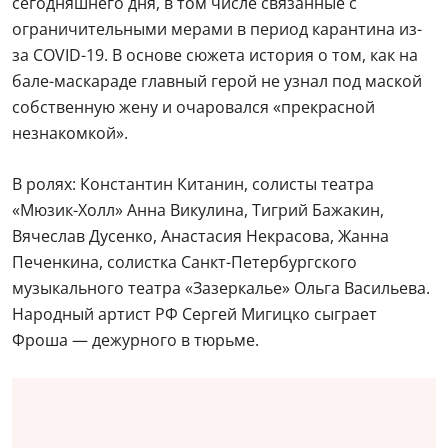
сегодняшнего дня, в том числе связанные с
ограничительными мерами в период карантина из-
за COVID-19. В основе сюжета история о том, как на
бале-маскараде главный герой не узнал под маской
собственную жену и очаровался «прекрасной
незнакомкой».
В ролях: Константин Китанин, солисты театра
«Мюзик-Холл» Анна Викулина, Тигрий Бажакин,
Вячеслав Дусенко, Анастасия Некрасова, Жанна
Печенкина, солистка Санкт-Петербургского
музыкального театра «Зазеркалье» Ольга Васильева.
Народный артист РФ Сергей Мигицко сыграет
Фроша — дежурного в тюрьме.