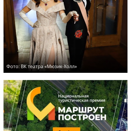
Фото: ВК театра «Мюзик-Холл»