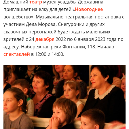
Домашний
театр
музея-усадьбы Державина
приглашает на елку для детей «
Новогоднее
волшебство». Музыкально-театральная постановка с
участием Деда Мороза, Снегурочки и других
сказочных персонажей будет ждать маленьких
зрителей с 24
декабря
2022 по 6 января 2023 года по
адресу: Набережная реки Фонтанки, 118. Начало
спектаклей
в 12:00 и 14:00.