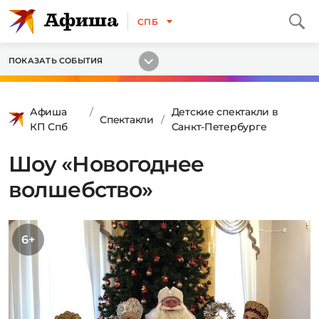
СПБ
ПОКАЗАТЬ СОБЫТИЯ
Афиша
Детские спектакли в
Спектакли
КП Спб
Санкт-Петербурге
Шоу «Новогоднее
волшебство»
6+