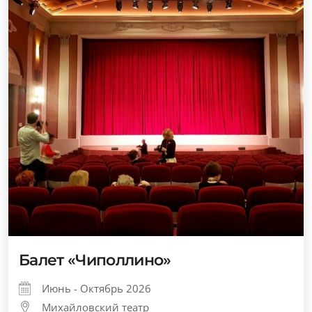
Балет «Чиполлино»
Июнь - Октябрь 2026
Михайловский театр