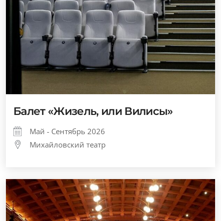
Балет «Жизель, или Вилисы»
Май - Сентябрь 2026
Михайловский театр