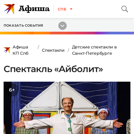
СПБ
ПОКАЗАТЬ СОБЫТИЯ
Афиша
Детские спектакли в
Спектакли
КП Спб
Санкт-Петербурге
Спектакль «Айболит»
6+