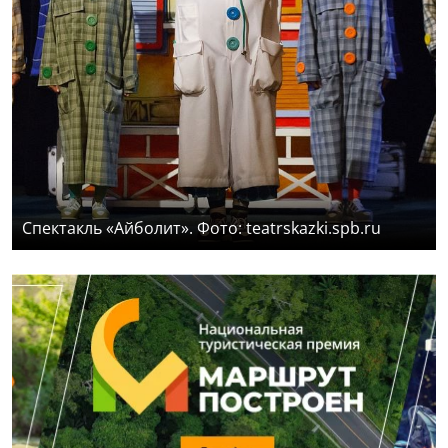
Спектакль «Айболит». Фото: teatrskazki.spb.ru