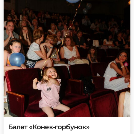
Балет «Конек-горбунок»