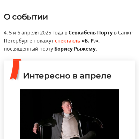
О событии
4, 5 и 6 апреля 2025 года в
Севкабель Порту
в Санкт-
Петербурге покажут
спектакль
«Б. Р.»,
посвященный поэту
Борису Рыжему.
Интересно в апреле