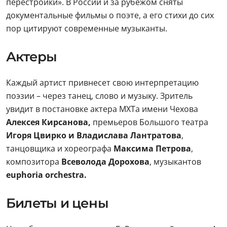
перестройки». В России и за рубежом сняты
документальные фильмы о поэте, а его стихи до сих
пор цитируют современные музыканты.
Актеры
Каждый артист привнесет свою интерпретацию
поэзии – через танец, слово и музыку. Зритель
увидит в постановке актера МХТа имени Чехова
Алексея Кирсанова,
премьеров Большого театра
Игоря Цвирко и Владислава Лантратова
,
танцовщика и хореографа
Максима Петрова
,
композитора
Всеволода Дорохова
, музыкантов
euphoria orchestra.
Билеты и цены