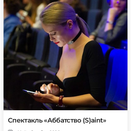
Спектакль «Аббатство (S)aint»