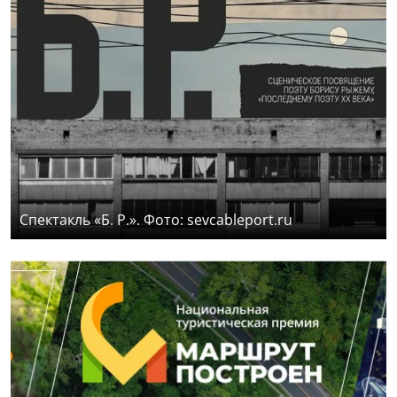
Спектакль «Б. Р.». Фото: sevcableport.ru