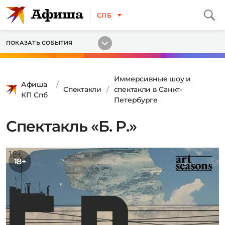
СПБ
ПОКАЗАТЬ СОБЫТИЯ
Иммерсивные шоу и
Афиша
Спектакли
спектакли в Санкт-
КП Спб
Петербурге
Спектакль «Б. Р.»
18+