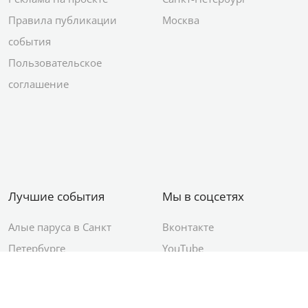
Правила публикации
Москва
события
Пользовательское
соглашение
Лучшие события
Мы в соцсетях
Алые паруса в Санкт
Вконтакте
Петербурге
YouTube
День ВМФ в Санкт-
Яндекс.Район
Петербурге