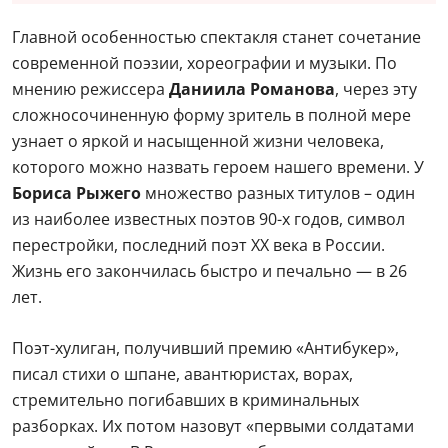
Главной особенностью спектакля станет сочетание
современной поэзии, хореографии и музыки. По
мнению режиссера
Даниила Романова
, через эту
сложносочиненную форму зритель в полной мере
узнает о яркой и насыщенной жизни человека,
которого можно назвать героем нашего времени. У
Бориса Рыжего
множество разных титулов – один
из наиболее известных поэтов 90-х годов, символ
перестройки, последний поэт XX века в России.
Жизнь его закончилась быстро и печально — в 26
лет.
Поэт-хулиган, получивший премию «Антибукер»,
писал стихи о шпане, авантюристах, ворах,
стремительно погибавших в криминальных
разборках. Их потом назовут «первыми солдатами