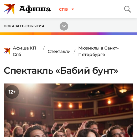
СПБ
ПОКАЗАТЬ СОБЫТИЯ
Афиша КП
Мюзиклы в Санкт-
Спектакли
Спб
Петербурге
Спектакль «Бабий бунт»
12+