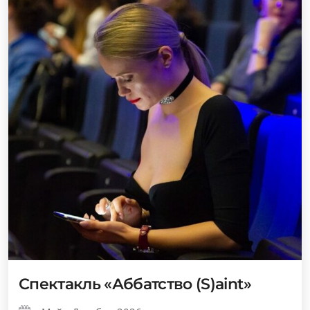
Спектакль «Аббатство (S)aint»