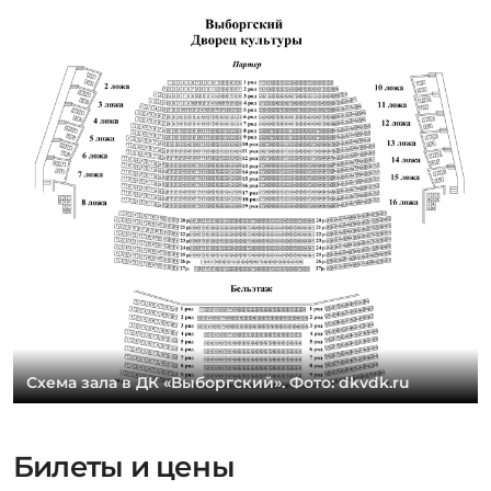
Схема зала в ДК «Выборгский». Фото: dkvdk.ru
Билеты и цены