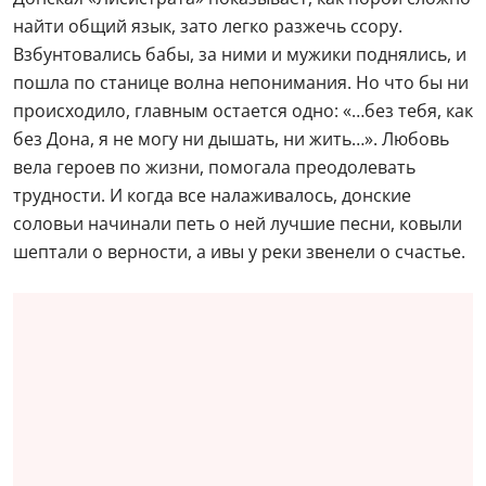
найти общий язык, зато легко разжечь ссору.
Взбунтовались бабы, за ними и мужики поднялись, и
пошла по станице волна непонимания. Но что бы ни
происходило, главным остается одно: «…без тебя, как
без Дона, я не могу ни дышать, ни жить…». Любовь
вела героев по жизни, помогала преодолевать
трудности. И когда все налаживалось, донские
соловьи начинали петь о ней лучшие песни, ковыли
шептали о верности, а ивы у реки звенели о счастье.