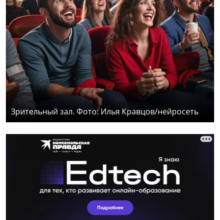
Зрительный зал. Фото: Илья Кравцов/нейросеть