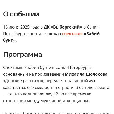
О событии
16 июня 2025 года в
ДК «Выборгский»
в Санкт-
Петербурге состоится
показ
спектакля
«Бабий
бунт».
Программа
Спектакль «Бабий бунт» в Санкт-Петербурге,
основанный на произведении
Михаила Шолохова
«Донские рассказы», передает подлинный дух
казачества, его смелость и страсти. В основе сюжета
— то, что волновало людей во все времена:
отношения между мужчиной и женщиной.
Донская «Лисистрата» показывает, как порой сложно