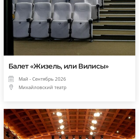
Балет «Жизель, или Вилисы»
Май - Сентябрь 2026
Михайловский театр