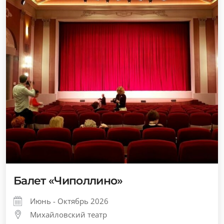
Балет «Чиполлино»
Июнь - Октябрь 2026
Михайловский театр