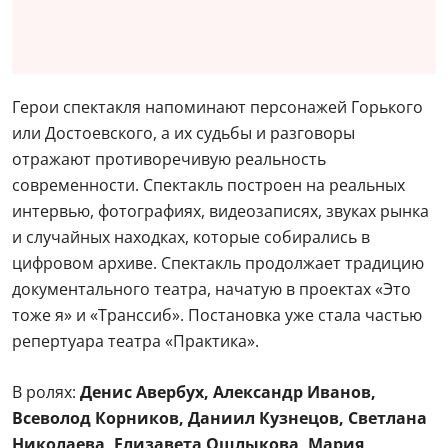
Герои спектакля напоминают персонажей Горького
или Достоевского, а их судьбы и разговоры
отражают противоречивую реальность
современности. Спектакль построен на реальных
интервью, фотографиях, видеозаписях, звуках рынка
и случайных находках, которые собирались в
цифровом архиве. Спектакль продолжает традицию
документального театра, начатую в проектах «Это
тоже я» и «Транссиб». Постановка уже стала частью
репертуара театра «Практика».
В ролях:
Денис Авербух, Александр Иванов,
Всеволод Корников, Даниил Кузнецов, Светлана
Николаева, Елизавета Ошлыкова, Мария