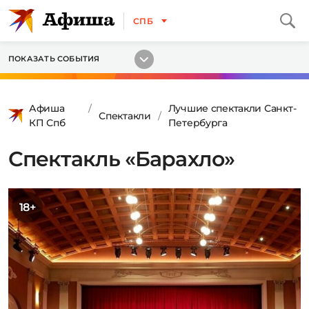
СПБ
ПОКАЗАТЬ СОБЫТИЯ
Афиша
Лучшие спектакли Санкт-
Спектакли
КП Спб
Петербурга
Спектакль «Барахло»
18+