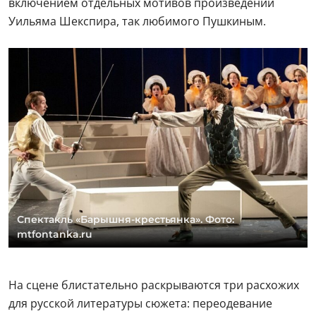
включением отдельных мотивов произведений
Уильяма Шекспира, так любимого Пушкиным.
Спектакль «Барышня-крестьянка». Фото:
mtfontanka.ru
На сцене блистательно раскрываются три расхожих
для русской литературы сюжета: переодевание