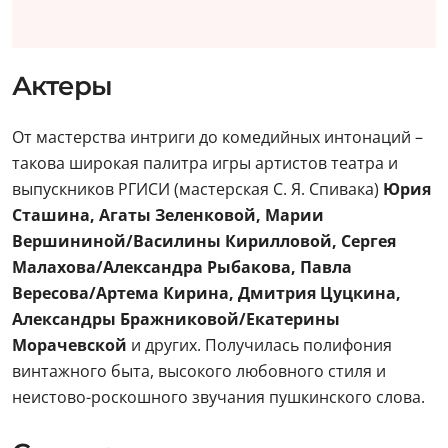
Актеры
От мастерства интриги до комедийных интонаций –
такова широкая палитра игры артистов театра и
выпускников РГИСИ (мастерская С. Я. Спивака)
Юрия
Сташина, Агаты Зеленковой, Марии
Вершининой/Василины Кирилловой, Сергея
Малахова/Александра Рыбакова, Павла
Вересова/Артема Кирина, Дмитрия Цуцкина,
Александры Бражниковой/Екатерины
Морачевской
и других. Получилась полифония
винтажного быта, высокого любовного стиля и
неистово-роскошного звучания пушкинского слова.