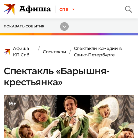
СПБ
ПОКАЗАТЬ СОБЫТИЯ
Афиша
Спектакли комедии в
Спектакли
КП Спб
Санкт-Петербурге
Спектакль «Барышня-
крестьянка»
16+