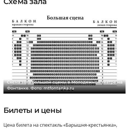
Схема зала
Схема зала большой сцены в Молодежном театре на
Фонтанке. Фото: mtfontanka.ru
Билеты и цены
Цена билета на спектакль «Барышня-крестьянка»,