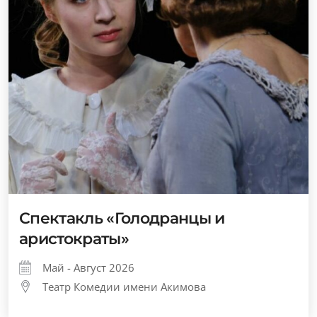
Спектакль «Голодранцы и
аристократы»
Май - Август 2026
Театр Комедии имени Акимова