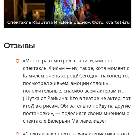
Спектакль Квартета И «День радио». Фото: kvartet-i.ru
Отзывы
«Много раз смотрел в записи, именно
спектакль. Фильм — ну, такое, хотя момент с
Камилем очень хорош! Сегодня, наконец-то,
посмотрел живьем, эмоции сплошь
положительные, спасибо всем актерам и …
(Шутка от Райкина: Кто в театре не актер, тот
кто?) актрисам. Обязательно пойду на другие
постановки», — поделился своим мнением о
спектакле Валерьян Маглакелидзе;
«Спектакль-концерт — характеристика этого