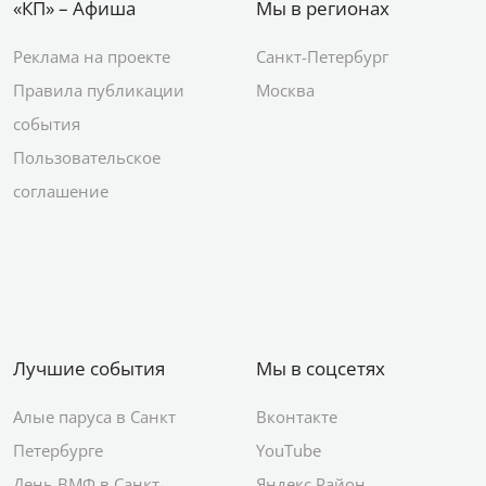
«КП» – Афиша
Мы в регионах
Реклама на проекте
Санкт-Петербург
Правила публикации
Москва
события
Пользовательское
соглашение
Лучшие события
Мы в соцсетях
Алые паруса в Санкт
Вконтакте
Петербурге
YouTube
День ВМФ в Санкт-
Яндекс.Район