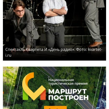
Спектакль Квартета И «День радио». Фото: kvartet-
i.ru