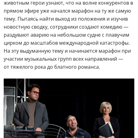
животным герои узнают, что на волне конкурентов в
прямом эфире уже начался марафон на ту же самую
тему. Пытаясь найти выход из положения и изучив
новостную сводку, сотрудники создают комедию —
раздувают аварию на небольшом судне с плавучим
цирком до масштабов международной катастрофы.
На эту выдуманную тему и начинается марафон при
участии музыкальных групп всех направлений —
от тяжелого рока до блатного романса.