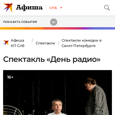
СПБ
ПОКАЗАТЬ СОБЫТИЯ
Афиша
Спектакли комедии в
Спектакли
КП Спб
Санкт-Петербурге
Спектакль «День радио»
16+