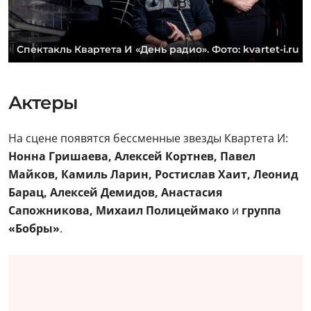
Спектакль Квартета И «День радио». Фото: kvartet-i.ru
Актеры
На сцене появятся бессменные звезды Квартета И:
Нонна Гришаева, Алексей Кортнев, Павел
Майков, Камиль Ларин, Ростислав Хаит, Леонид
Барац, Алексей Демидов, Анастасия
Сапожникова, Михаил Полицеймако
и
группа
«Бобры»
.