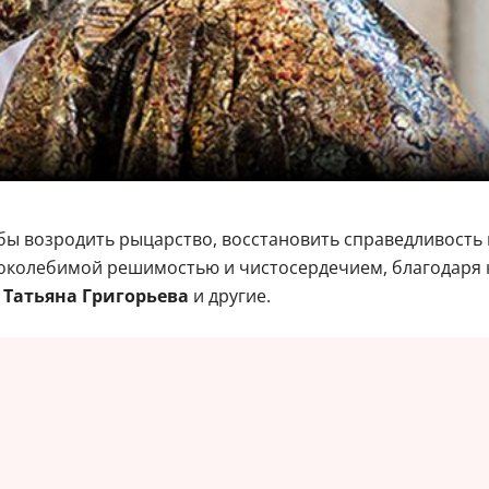
обы возродить рыцарство, восстановить справедливость
поколебимой решимостью и чистосердечием, благодаря 
 Татьяна Григорьева
и другие.