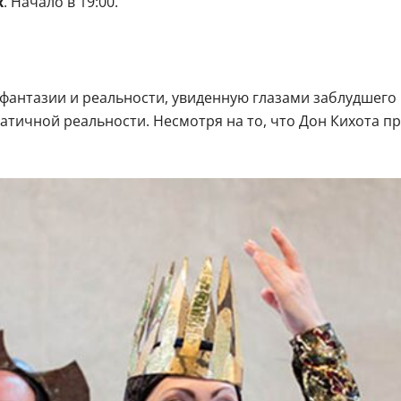
х
. Начало в 19:00.
 фантазии и реальности, увиденную глазами заблудшего 
атичной реальности. Несмотря на то, что Дон Кихота п