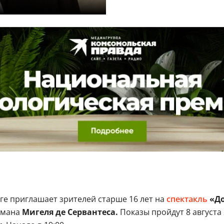
ге приглашает зрителей старше 16 лет на
спектакль
«До
омана
Мигеля де Сервантеса.
Показы пройдут 8 августа 