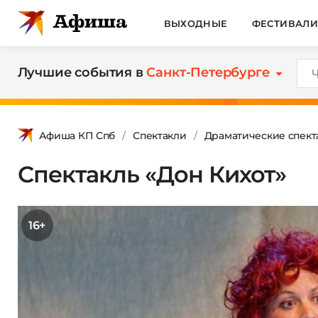
ВЫХОДНЫЕ
ФЕСТИВАЛ
Лучшие события в
Санкт-Петербурге
Афиша КП Спб
Спектакли
Драматические спект
Спектакль «Дон Кихот»
16+