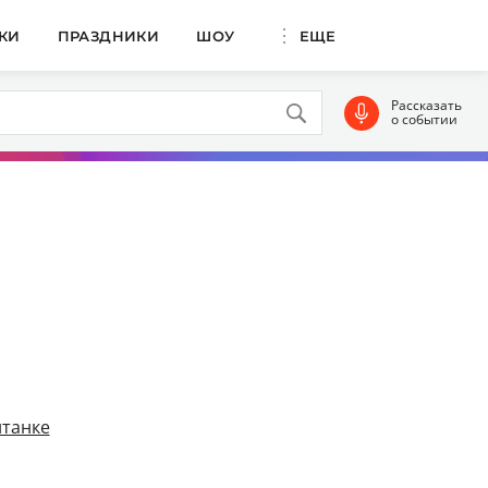
КИ
ПРАЗДНИКИ
ШОУ
ЕЩЕ
Рассказать
о событии
танке