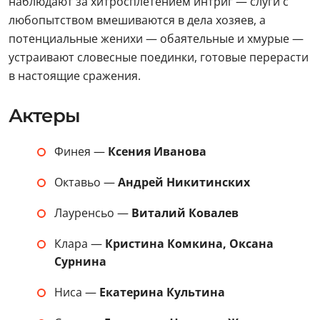
наблюдают за хитросплетением интриг — слуги с
любопытством вмешиваются в дела хозяев, а
потенциальные женихи — обаятельные и хмурые —
устраивают словесные поединки, готовые перерасти
в настоящие сражения.
Актеры
Финея —
Ксения Иванова
Октавьо —
Андрей Никитинских
Лауренсьо —
Виталий Ковалев
Клара —
Кристина Комкина, Оксана
Сурнина
Ниса —
Екатерина Культина