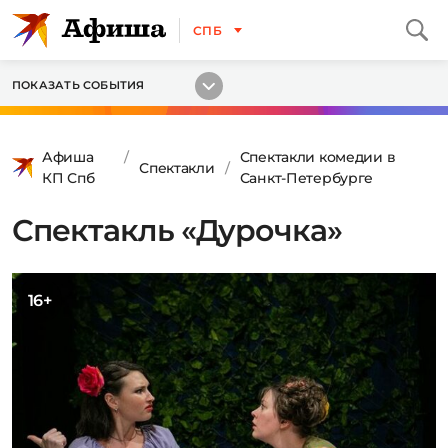
СПБ
ПОКАЗАТЬ СОБЫТИЯ
Афиша
Спектакли комедии в
Спектакли
КП Спб
Санкт-Петербурге
Спектакль «Дурочка»
16+