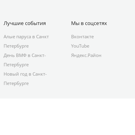
Лучшие события
Мы в соцсетях
Алые паруса в Санкт
Вконтакте
Петербурге
YouTube
День ВМФ в Санкт-
Яндекс.Район
Петербурге
Новый год в Санкт-
Петербурге
© 2012–2026 Сетевое издание АО ИД