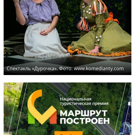
Спектакль «Дурочка». Фото: www.komedianty.com