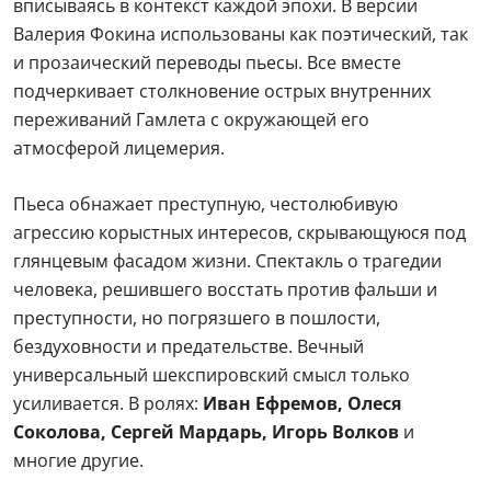
вписываясь в контекст каждой эпохи. В версии
Валерия Фокина использованы как поэтический, так
и прозаический переводы пьесы. Все вместе
подчеркивает столкновение острых внутренних
переживаний Гамлета с окружающей его
атмосферой лицемерия.
Пьеса обнажает преступную, честолюбивую
агрессию корыстных интересов, скрывающуюся под
глянцевым фасадом жизни. Спектакль о трагедии
человека, решившего восстать против фальши и
преступности, но погрязшего в пошлости,
бездуховности и предательстве. Вечный
универсальный шекспировский смысл только
усиливается. В ролях:
Иван Ефремов, Олеся
Соколова, Сергей Мардарь, Игорь Волков
и
многие другие.