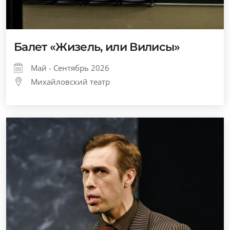
Балет «Жизель, или Вилисы»
Май - Сентябрь 2026
Михайловский театр