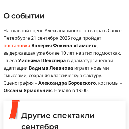
О событии
На главной сцене Александринского театра в Санкт-
Петербурге 21 сентября 2025 года пройдет
постановка
Валерия Фокина «Гамлет»
,
выдержавшая уже более 10 лет на этих подмостках.
Пьеса
Уильяма Шекспира
в драматургической
адаптации
Вадима Леванова
играет новыми
смыслами, сохраняя классическую фактуру.
Сценография –
Александра Боровского
, костюмы –
Оксаны Ярмольник
. Начало в 19:00.
Другие спектакли
сентября