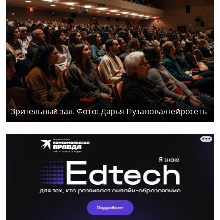
Зрительный зал. Фото: Дарья Пузанова/нейросеть