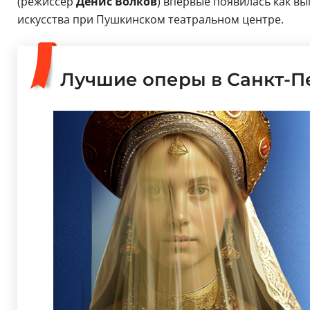
(режиссер
Денис Волков
) впервые появилась как вы
искусства при Пушкинском театральном центре.
Лучшие оперы в Санкт-П