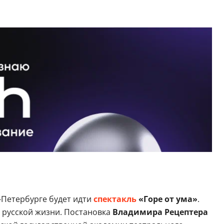
-Петербурге будет идти
спектакль
«Горе от ума»
.
й русской жизни. Постановка
Владимира Рецептера