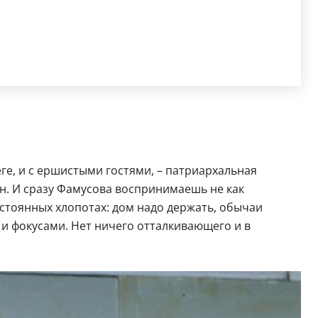
ге, и с ершистыми гостями, – патриархальная
ен. И сразу Фамусова воспринимаешь не как
стоянных хлопотах: дом надо держать, обычаи
 и фокусами. Нет ничего отталкивающего и в