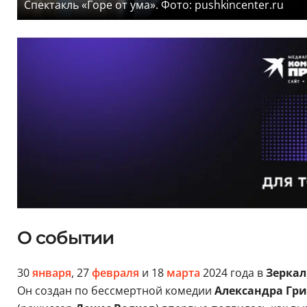
Спектакль «Горе от ума». Фото: pushkincenter.ru
О событии
30
января
, 27
февраля
и 18
марта
2024 года в
Зеркал
Он создан по бессмертной комедии
Александра Гр