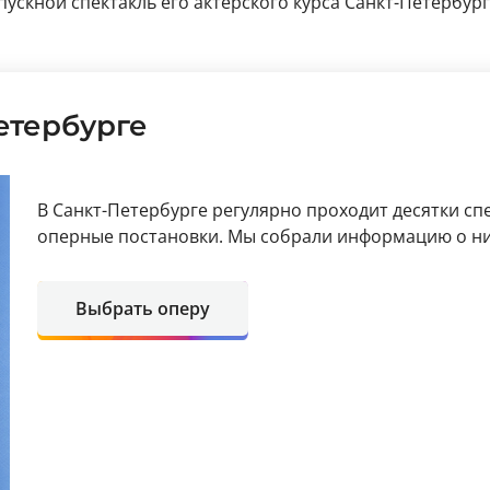
пускной спектакль его актерского курса Санкт-Петербу
етербурге
В Санкт-Петербурге регулярно проходит десятки сп
оперные постановки. Мы собрали информацию о ни
Выбрать оперу