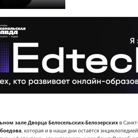
ьном зале Дворца Белосельских-Белозерских
в Санкт
ибоедова
, которая и в наши дни остаётся энциклопедие