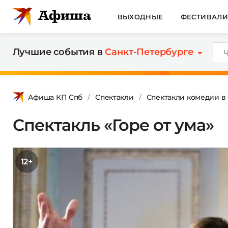
ВЫХОДНЫЕ
ФЕСТИВАЛ
Лучшие события в
Санкт-Петербурге
Афиша КП Спб
Спектакли
Спектакли комедии в
Спектакль «Горе от ума»
12+