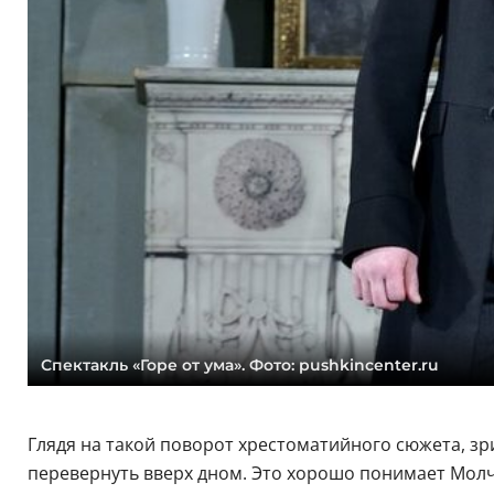
Спектакль «Горе от ума». Фото: pushkincenter.ru
Глядя на такой поворот хрестоматийного сюжета, зр
перевернуть вверх дном. Это хорошо понимает Молч