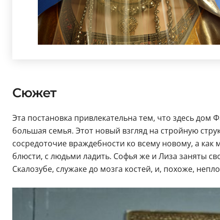
Сюжет
Эта постановка привлекательна тем, что здесь дом 
большая семья. Этот новый взгляд на стройную струк
сосредоточие враждебности ко всему новому, а как
блюсти, с людьми ладить. Софья же и Лиза заняты св
Скалозубе, служаке до мозга костей, и, похоже, неп