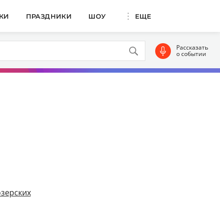
КИ
ПРАЗДНИКИ
ШОУ
ЕЩЕ
Рассказать
о событии
озерских