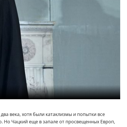
два века, хотя были катаклизмы и попытки все
. Но Чацкий еще в запале от просвещенных Европ,