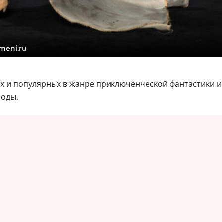
meni.ru
х и популярных в жанре приключенческой фантастики и
роды.