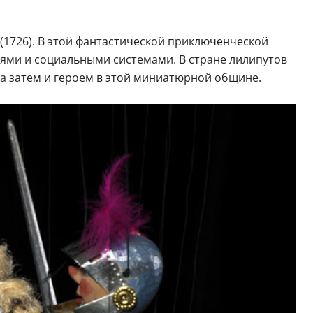
 (1726). В этой фантастической приключенческой
тями и социальными системами. В стране лилипутов
а затем и героем в этой миниатюрной общине.