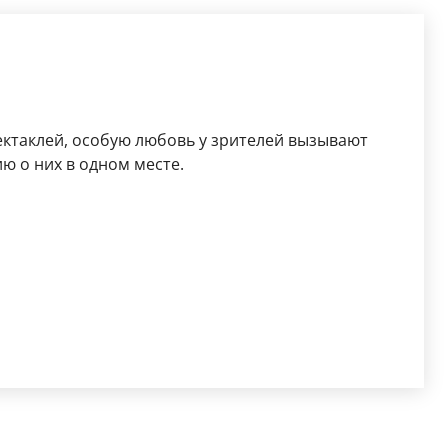
ектаклей, особую любовь у зрителей вызывают
 о них в одном месте.