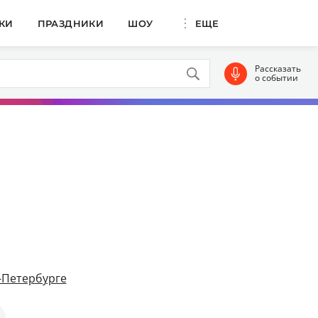
КИ
ПРАЗДНИКИ
ШОУ
ЕЩЕ
Рассказать
о событии
т-Петербурге