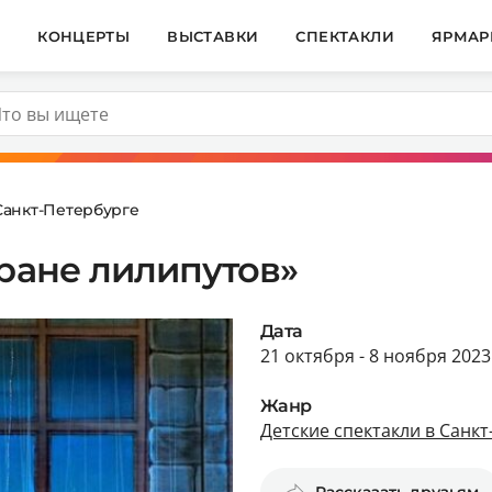
И
КОНЦЕРТЫ
ВЫСТАВКИ
СПЕКТАКЛИ
ЯРМАР
Санкт-Петербурге
тране лилипутов»
Дата
21 октября - 8 ноября 2023
Жанр
Детские спектакли в Санк
Рассказать друзьям