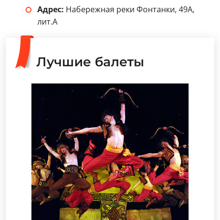
Адрес:
Набережная реки Фонтанки, 49А,
лит.А
Лучшие балеты