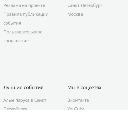
Реклама на проекте
Санкт-Петербург
Правила публикации
Москва
события
Пользовательское
соглашение
Лучшие события
Мы в соцсетях
Алые паруса в Санкт
Вконтакте
Петербурге
YouTube
День ВМФ в Санкт-
Яндекс.Район
Петербурге