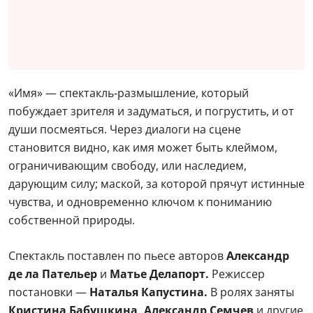
«Имя» — спектакль‑размышление, который
побуждает зрителя и задуматься, и погрустить, и от
души посмеяться. Через диалоги на сцене
становится видно, как имя может быть клеймом,
ограничивающим свободу, или наследием,
дарующим силу; маской, за которой прячут истинные
чувства, и одновременно ключом к пониманию
собственной природы.
Спектакль поставлен по пьесе авторов
Александр
де ла Пательер
и
Матье Делапорт.
Режиссер
постановки —
Наталья Капустина.
В ролях заняты
Кристина Бабушкина, Александр Семчев
и другие