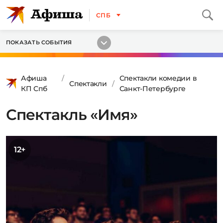
СПБ
ПОКАЗАТЬ СОБЫТИЯ
Афиша
Спектакли комедии в
Спектакли
КП Спб
Санкт-Петербурге
Спектакль «Имя»
12+