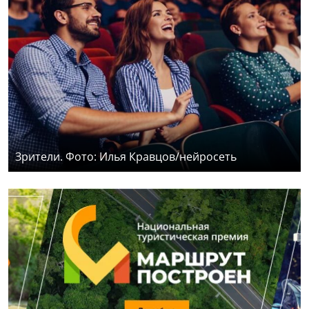
Зрители. Фото: Илья Кравцов/нейросеть