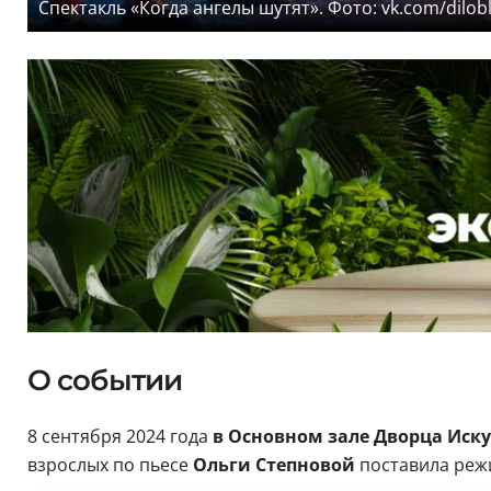
Спектакль «Когда ангелы шутят». Фото: vk.com/dilob
О событии
8 сентября 2024 года
в Основном зале Дворца Иск
взрослых по пьесе
Ольги Степновой
поставила реж