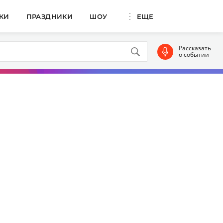
КИ
ПРАЗДНИКИ
ШОУ
ЕЩЕ
Рассказать
о событии