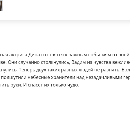
ная актриса Дина готовятся к важным событиям в своей
ве. Они случайно столкнулись, Вадим из чувства вежлив
лись. Теперь двух таких разных людей не разнять. Более
 подшутили небесные хранители над незадачливыми героя
ить руки. И спасет их только чудо.