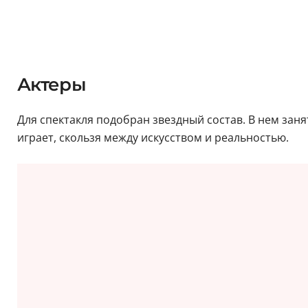
Актеры
Для спектакля подобран звездный состав. В нем зан
играет, скользя между искусством и реальностью.