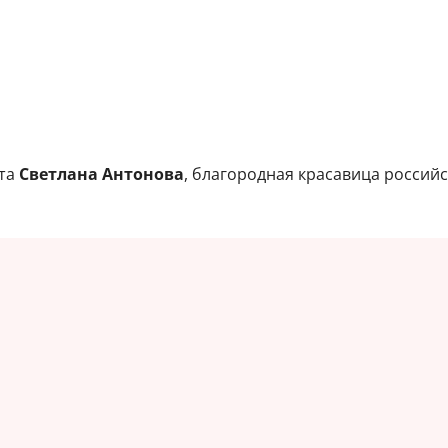
ята
Светлана Антонова
, благородная красавица российс