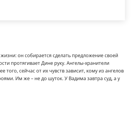
 жизни: он собирается сделать предложение своей
ости протягивает Дине руку. Ангелы-хранители
 того, сейчас от их чувств зависит, кому из ангелов
ми. Им же – не до шуток. У Вадима завтра суд, а у