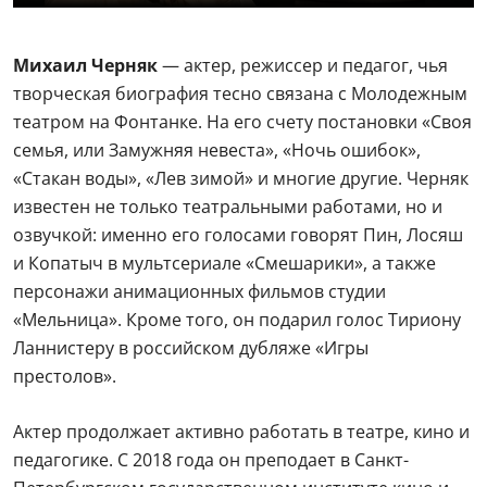
Михаил Черняк
— актер, режиссер и педагог, чья
творческая биография тесно связана с Молодежным
театром на Фонтанке. На его счету постановки «Своя
семья, или Замужняя невеста», «Ночь ошибок»,
«Стакан воды», «Лев зимой» и многие другие. Черняк
известен не только театральными работами, но и
озвучкой: именно его голосами говорят Пин, Лосяш
и Копатыч в мультсериале «Смешарики», а также
персонажи анимационных фильмов студии
«Мельница». Кроме того, он подарил голос Тириону
Ланнистеру в российском дубляже «Игры
престолов».
Актер продолжает активно работать в театре, кино и
педагогике. С 2018 года он преподает в Санкт-