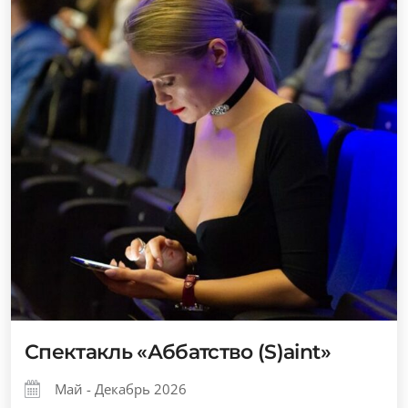
Спектакль «Аббатство (S)aint»
Май - Декабрь 2026