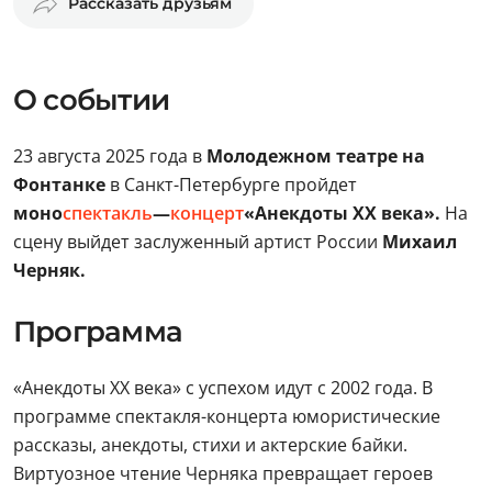
Рассказать друзьям
О событии
23 августа 2025 года в
Молодежном театре на
Фонтанке
в Санкт-Петербурге пройдет
моно
спектакль
—
концерт
«Анекдоты XX века».
На
сцену выйдет
заслуженный артист России
Михаил
Черняк.
Программа
«Анекдоты XX века» с успехом идут с 2002 года. В
программе спектакля-концерта юмористические
рассказы, анекдоты, стихи и актерские байки.
Виртуозное чтение Черняка превращает героев