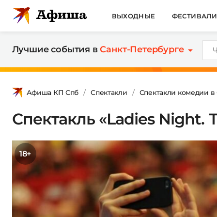
ВЫХОДНЫЕ
ФЕСТИВАЛ
Лучшие события в
Санкт-Петербурге
Афиша КП Спб
Спектакли
Спектакли комедии в
Спектакль «Ladies Night.
18+