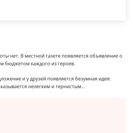
оты нет. В местной газете появляется объявление о
ым бюджетом каждого из героев.
ложение и у друзей появляется безумная идея:
 оказывается нелегким и тернистым…