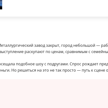
Металлургический завод закрыт, город небольшой — раб
х выступление раскупают по ценам, сравнимым с семейн
посещала подобное шоу с подругами. Спрос рождает пред
ньги. Но решиться на это не так просто — путь к сцене