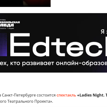
в Санкт-Петербурге состоится
спектакль
«Ladies Night.
ого Театрального Проекта».