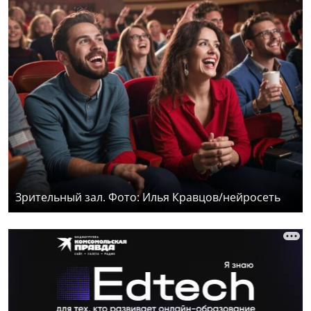
Зрительный зал. Фото: Илья Кравцов/нейросеть