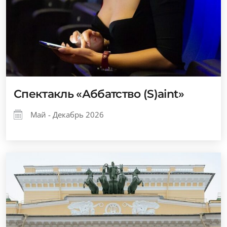
Спектакль «Аббатство (S)aint»
Май - Декабрь 2026