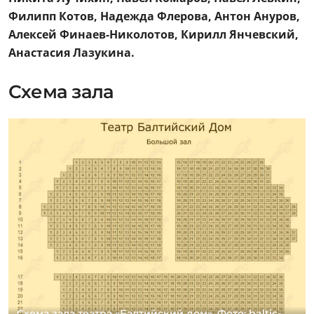
Филипп Котов, Надежда Флерова, Антон Ануров,
Алексей Финаев-Николотов, Кирилл Янчевский,
Анастасия Лазукина.
Схема зала
Схема зала театра «Балтийский дом». Фото: baltic-