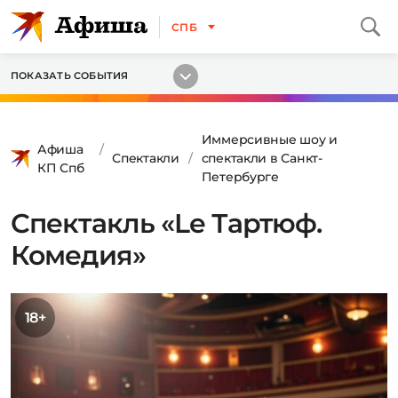
СПБ
ПОКАЗАТЬ СОБЫТИЯ
Иммерсивные шоу и
Афиша
Спектакли
спектакли в Санкт-
КП Спб
Петербурге
Спектакль «Lе Тартюф.
Комедия»
18+