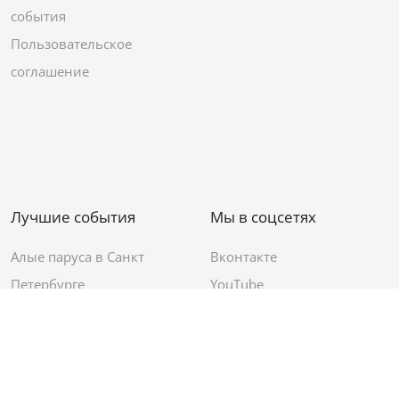
события
Пользовательское
соглашение
Лучшие события
Мы в соцсетях
Алые паруса в Санкт
Вконтакте
Петербурге
YouTube
День ВМФ в Санкт-
Яндекс.Район
Петербурге
Новый год в Санкт-
Петербурге