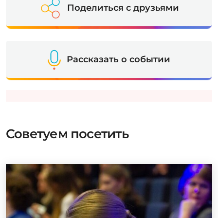
Поделиться с друзьями
Рассказать о событии
Советуем посетить