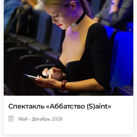
Спектакль «Аббатство (S)aint»
Май - Декабрь 2026