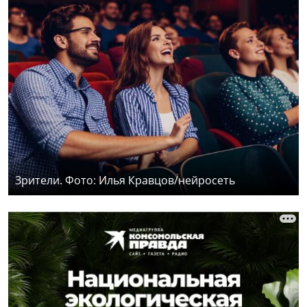
Зрители. Фото: Илья Кравцов/нейросеть