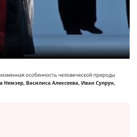
 неизменная особенность человеческой природы
 Немзер, Василиса Алексеева, Иван Супрун,