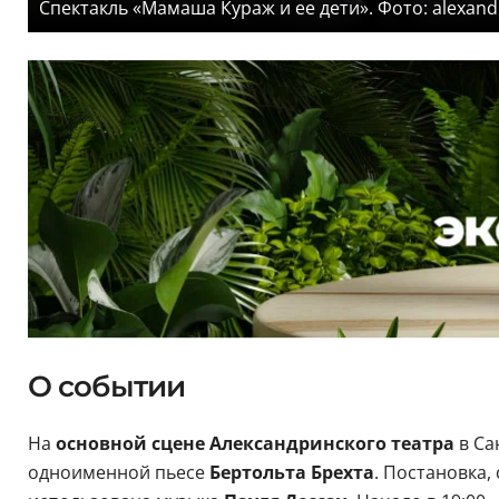
Спектакль «Мамаша Кураж и ее дети». Фото: alexandr
О событии
На
основной сцене Александринского театра
в Са
одноименной пьесе
Бертольта Брехта
. Постановка,