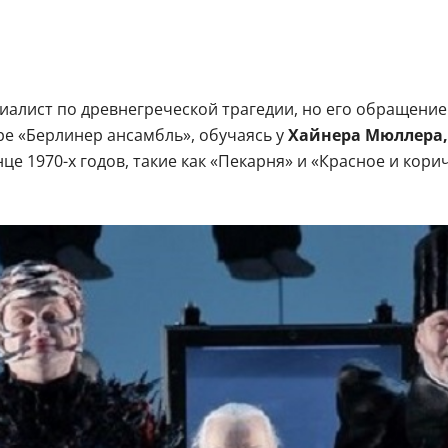
иалист по древнегреческой трагедии, но его обращение 
тре «Берлинер ансамбль», обучаясь у
Хайнера Мюллера,
це 1970-х годов, такие как «Пекарня» и «Красное и кор