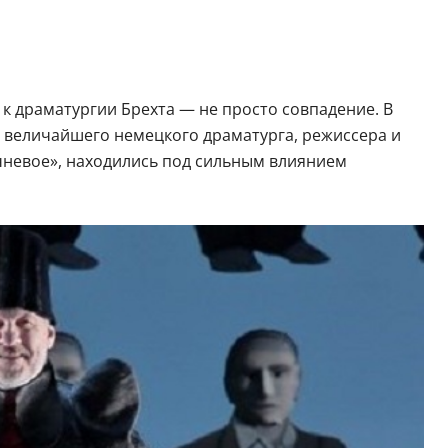
к драматургии Брехта — не просто совпадение. В
величайшего немецкого драматурга, режиссера и
ичневое», находились под сильным влиянием