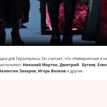
идна для Терзопулоса. Он считает, что «Невероятная и
и исполняют:
Николай Мартон, Дмитрий Бутеев, Елена
Валентин Захаров, Игорь Волков
и другие.