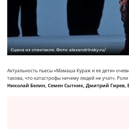
Сцена из спектакля. Фото: alexandrinsky.ru/
Актуальность пьесы «Мамаша Кураж и ее дети» очев
такова, что катастрофы ничему людей не учат». Рол
Николай Белин, Семен Сытник, Дмитрий Гирев, 