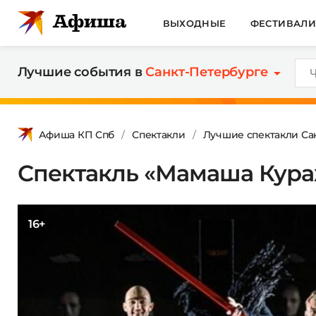
ВЫХОДНЫЕ
ФЕСТИВАЛ
Лучшие события в
Санкт-Петербурге
Афиша КП Спб
Спектакли
Лучшие спектакли Са
Спектакль «Мамаша Кураж
16+