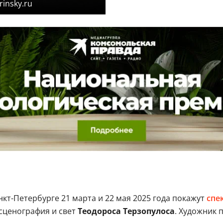
insky.ru
нкт-Петербурге 21 марта и 22 мая 2025 года покажут
спе
 сценография и свет
Теодороса Терзопулоса
. Художник