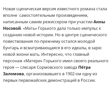
Новая сценическая версия известного романа стала
вполне самостоятельным произведением,
написанным самим режиссером при участии
Анны
Носовой
. «Мать» Горького дала только импульс к
созданию новой истории. Но в центре сценического
повествования по-прежнему остался молодой
бунтарь и всматривающаяся в его идеалы, в зарю
новой жизни мать. Интересно, что главный
персонаж «Матери» Горького имел своего реального
героя — слесаря Сормовского завода
Пётра
Заломова
, организовавшего в 1902-ом одну из
первых первомайских демонстраций в России.