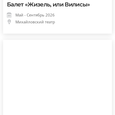
Балет «Жизель, или Вилисы»
Май - Сентябрь 2026
Михайловский театр