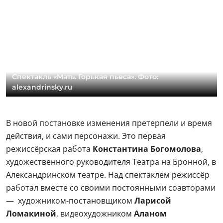
Спектакль «Мать. Горькая пьеса». Фото:
alexandrinsky.ru
В новой постановке изменения претерпели и время
действия, и сами персонажи. Это первая
режиссёрская работа
Константина Богомолова
,
художественного руководителя Театра на Бронной, в
Александринском театре. Над спектаклем режиссёр
работал вместе со своими постоянными соавторами
— художником-постановщиком
Ларисой
Ломакиной
, видеохудожником
Аланом