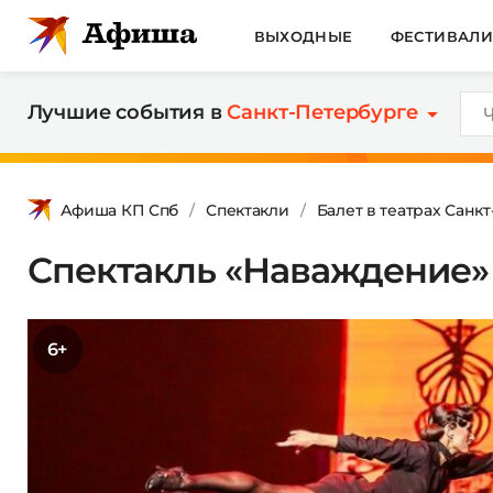
ВЫХОДНЫЕ
ФЕСТИВАЛ
Лучшие события в
Санкт-Петербурге
Афиша КП Спб
Спектакли
Балет в театрах Санк
Спектакль «Наваждение»
6+