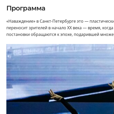
Программа
«Наваждение» в Санкт-Петербурге это — пластически
переносит зрителей в начало XX века — время, когд
постановки обращаются к эпохе, подарившей множес