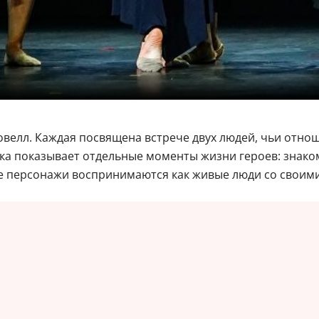
овелл. Каждая посвящена встрече двух людей, чьи отно
ка показывает отдельные моменты жизни героев: знаком
ие персонажи воспринимаются как живые люди со своим