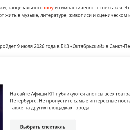
вки, танцевального
шоу
и гимнастического спектакля. Эт
 жить в музыке, литературе, живописи и сценическом ис
ойдет 9 июля 2026 года в БКЗ «Октябрьский» в Санкт-Пет
На сайте Афиши КП публикуются анонсы всех театра
Петербурге. Не пропустите самые интересные поста
также на других площадках города.
Выбрать спектакль