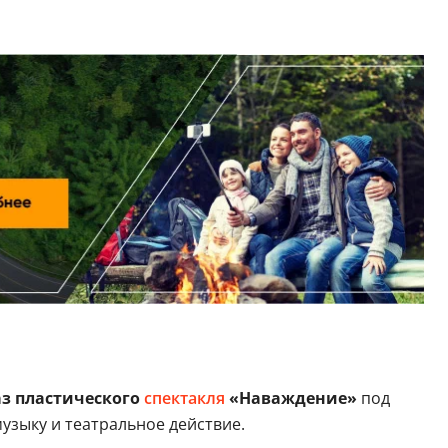
з пластического
спектакля
«Наваждение»
под
узыку и театральное действие.