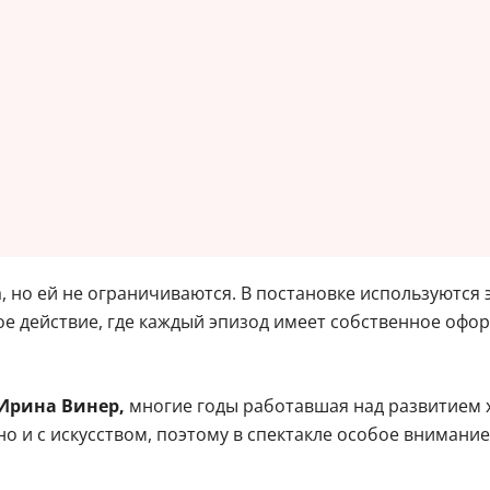
, но ей не ограничиваются. В постановке используются
ное действие, где каждый эпизод имеет собственное о
Ирина Винер,
многие годы работавшая над развитием х
 но и с искусством, поэтому в спектакле особое внима