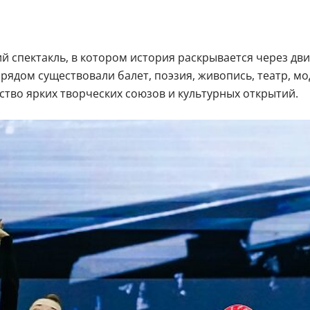
й спектакль, в котором история раскрывается через дв
а рядом существовали балет, поэзия, живопись, театр, 
тво ярких творческих союзов и культурных открытий.