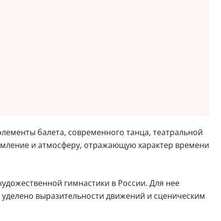
 элементы балета, современного танца, театральной
формление и атмосферу, отражающую характер времени
удожественной гимнастики в России. Для нее
ние уделено выразительности движений и сценическим