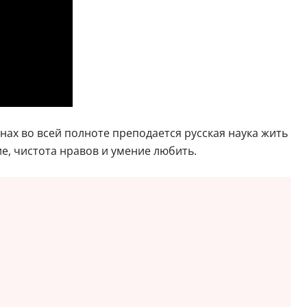
ах во всей полноте преподается русская наука жить
ие, чистота нравов и умение любить.