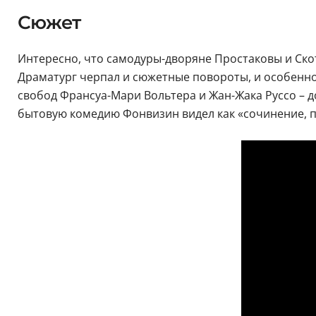
Сюжет
Интересно, что самодуры-дворяне Простаковы и Скот
Драматург черпал и сюжетные повороты, и особенно
свобод Франсуа-Мари Вольтера и Жан-Жака Руссо – д
бытовую комедию Фонвизин видел как «сочинение, 