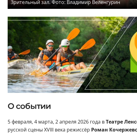
Зрительный зал. Фото: Владимир Веленгурин
О событии
5 февраля, 4 марта, 2 апреля 2026 года в
Театре Ленс
русской сцены ХVIII века режиссёр
Роман Кочержев