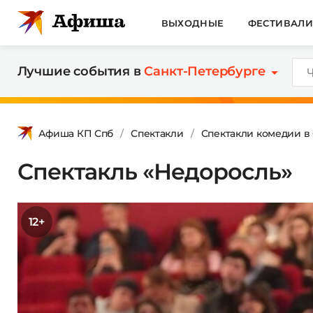
ВЫХОДНЫЕ
ФЕСТИВАЛ
Лучшие события в
Санкт-Петербурге
Афиша КП Спб
Спектакли
Спектакли комедии в
Спектакль «Недоросль»
12+