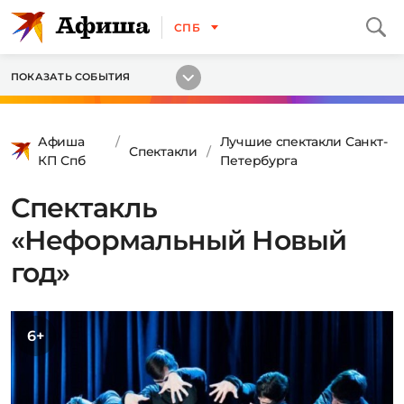
СПБ
ПОКАЗАТЬ СОБЫТИЯ
Афиша
Лучшие спектакли Санкт-
Спектакли
КП Спб
Петербурга
Спектакль
«Неформальный Новый
год»
6+