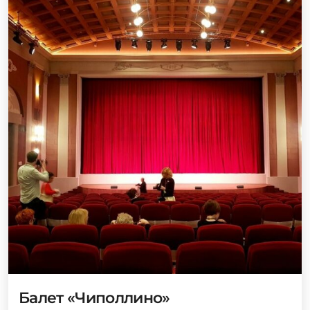
Балет «Чиполлино»