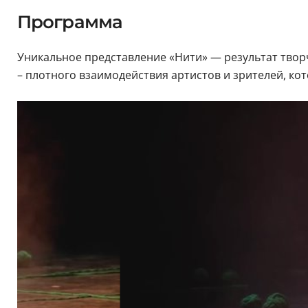
Программа
Уникальное представление «Нити» — результат творч
– плотного взаимодействия артистов и зрителей, ко