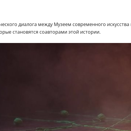
еского диалога между Музеем современного искусства в
торые становятся соавторами этой истории.