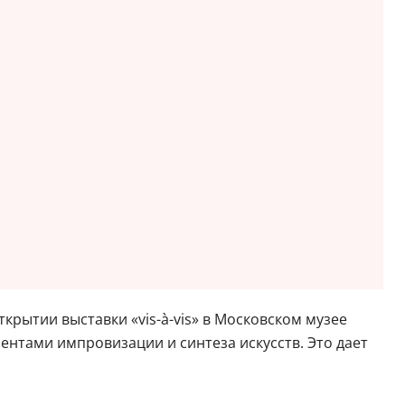
рытии выставки «vis-à-vis» в Московском музее
ентами импровизации и синтеза искусств. Это дает