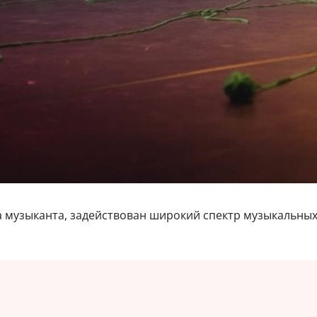
ва музыканта, задействован широкий спектр музыкальных