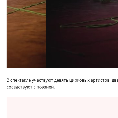
В спектакле участвуют девять цирковых артистов, д
соседствуют с поэзией.