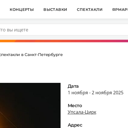
И
КОНЦЕРТЫ
ВЫСТАВКИ
СПЕКТАКЛИ
ЯРМАР
пектакли в Санкт-Петербурге
Дата
1 ноября - 2 ноября 2025
Место
Упсала-Цирк
Адрес