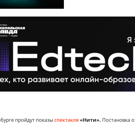
рбурге пройдут показы
спектакля
«Нити».
Постановка о