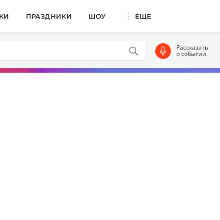
КИ
ПРАЗДНИКИ
ШОУ
ЕЩЕ
Рассказать
о событии