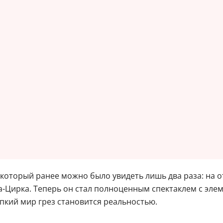
оторый ранее можно было увидеть лишь два раза: на отк
а-Цирка. Теперь он стал полноценным спектаклем с элем
пкий мир грез становится реальностью.