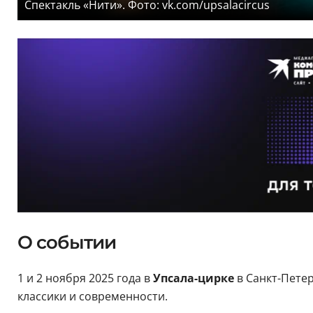
Спектакль «Нити». Фото: vk.com/upsalacircus
О событии
1 и 2 ноября 2025 года в
Упсала-цирке
в Санкт-Пете
классики и современности.