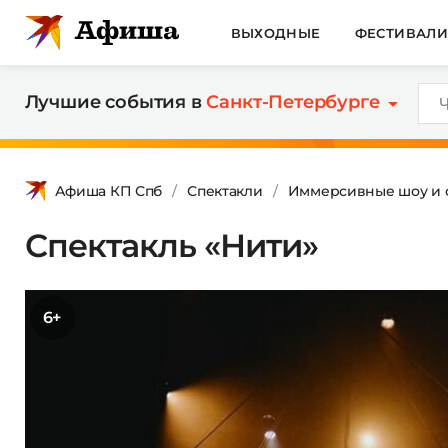
ВЫХОДНЫЕ
ФЕСТИВАЛ
Лучшие события в
Санкт-Петербурге
Афиша КП Спб
Спектакли
Иммерсивные шоу и с
Спектакль «Нити»
6+