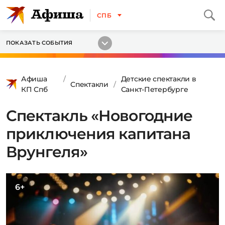
СПБ
ПОКАЗАТЬ СОБЫТИЯ
Афиша
Детские спектакли в
Спектакли
КП Спб
Санкт-Петербурге
Спектакль «Новогодние
приключения капитана
Врунгеля»
6+