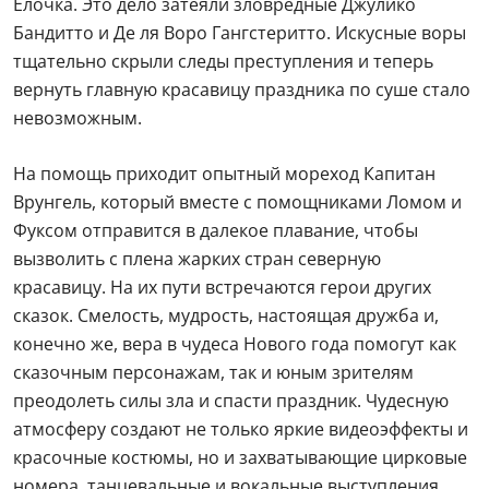
Елочка. Это дело затеяли зловредные Джулико
Бандитто и Де ля Воро Гангстеритто. Искусные воры
тщательно скрыли следы преступления и теперь
вернуть главную красавицу праздника по суше стало
невозможным.
На помощь приходит опытный мореход Капитан
Врунгель, который вместе с помощниками Ломом и
Фуксом отправится в далекое плавание, чтобы
вызволить с плена жарких стран северную
красавицу. На их пути встречаются герои других
сказок. Смелость, мудрость, настоящая дружба и,
конечно же, вера в чудеса Нового года помогут как
сказочным персонажам, так и юным зрителям
преодолеть силы зла и спасти праздник. Чудесную
атмосферу создают не только яркие видеоэффекты и
красочные костюмы, но и захватывающие цирковые
номера, танцевальные и вокальные выступления.