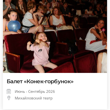
Балет «Конек-горбунок»
Июнь - Сентябрь 2026
Михайловский театр