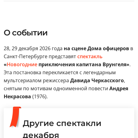
О событии
28, 29 декабря 2026 года
на сцене Дома офицеров
в
Санкт-Петербурге представят
спектакль
«
Новогодние
приключения капитана Врунгеля»
.
Эта постановка перекликается с легендарным
мультсериалом режиссера
Давида Черкасского
,
снятым по мотивам одноименной повести
Андрея
Некрасова
(1976).
Другие спектакли
декабря