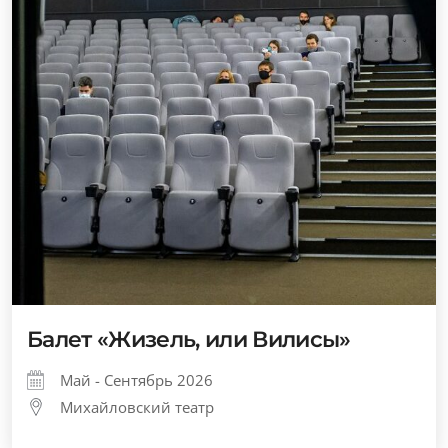
Балет «Жизель, или Вилисы»
Май - Сентябрь 2026
Михайловский театр