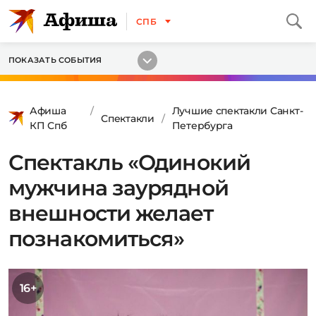
СПБ
ПОКАЗАТЬ СОБЫТИЯ
Афиша
Лучшие спектакли Санкт-
Спектакли
КП Спб
Петербурга
Спектакль «Одинокий
мужчина заурядной
внешности желает
познакомиться»
16+