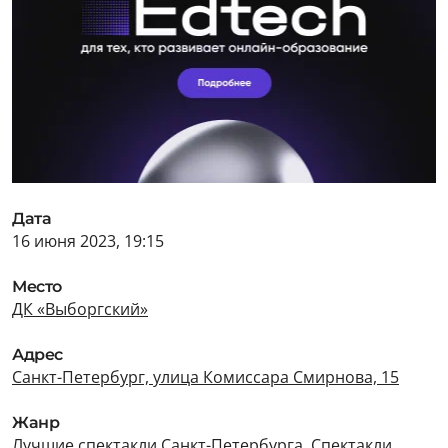
Дата
16 июня 2023, 19:15
Место
ДК «Выборгский»
Адрес
Санкт-Петербург, улица Комиссара Смирнова, 15
Жанр
Лучшие спектакли Санкт-Петербурга
,
Спектакли