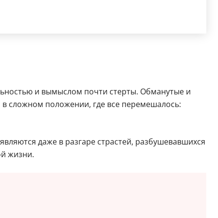
льностью и вымыслом почти стерты. Обманутые и
 в сложном положении, где все перемешалось:
вляются даже в разгаре страстей, разбушевавшихся
й жизни.