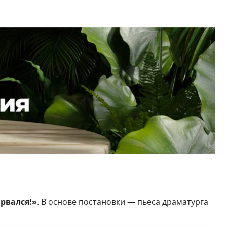
рвался!»
. В основе постановки — пьеса драматурга