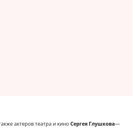
также актеров театра и кино
Сергея Глушкова
—