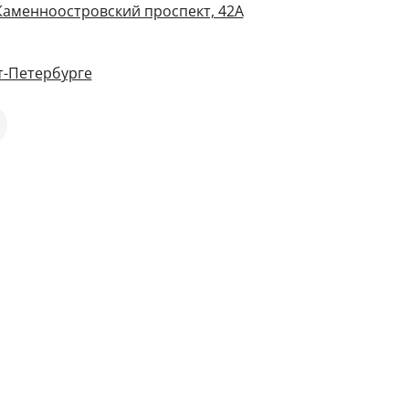
 Каменноостровский проспект, 42А
т-Петербурге