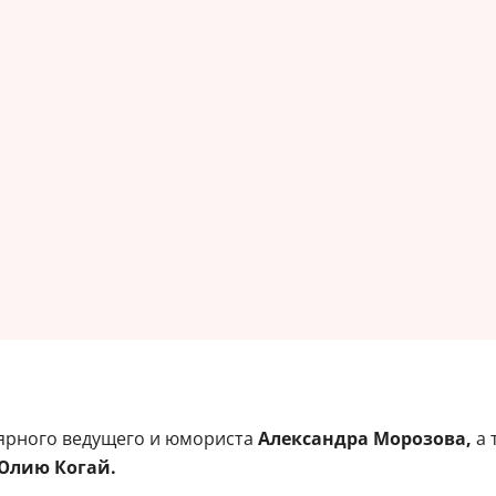
лярного ведущего и юмориста
Александра Морозова,
а 
лию Когай.