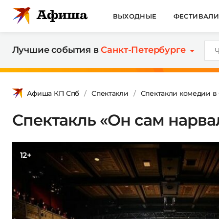
ВЫХОДНЫЕ
ФЕСТИВАЛ
Лучшие события в
Санкт-Петербурге
Афиша КП Спб
Спектакли
Спектакли комедии в
Спектакль «Он сам нарва
12+