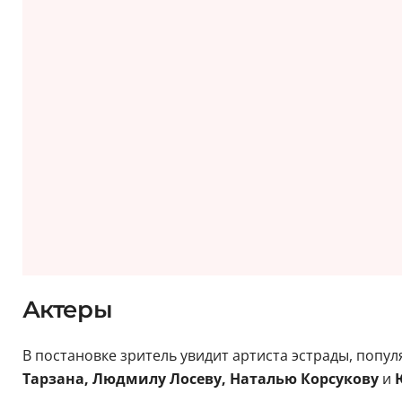
Актеры
В постановке зритель увидит артиста эстрады, попу
Тарзана, Людмилу Лосеву, Наталью Корсукову
и
Ю