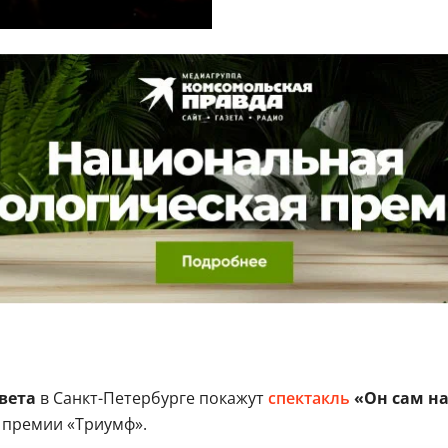
вета
в Санкт-Петербурге покажут
спектакль
«Он сам на
й премии «Триумф».