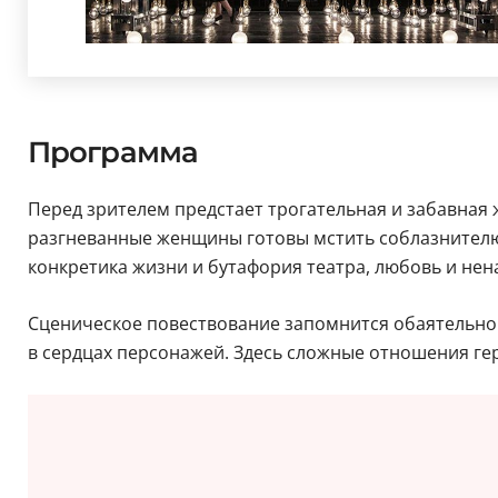
Программа
Перед зрителем предстает трогательная и забавная
разгневанные женщины готовы мстить соблазнителю 
конкретика жизни и бутафория театра, любовь и нена
Сценическое повествование запомнится обаятельной
в сердцах персонажей. Здесь сложные отношения ге