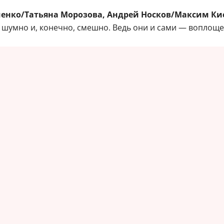
енко/Татьяна Морозова, Андрей Носков/Максим Ки
 шумно и, конечно, смешно. Ведь они и сами — воплощ