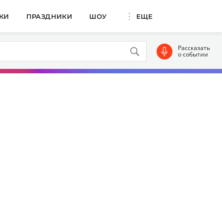
КИ
ПРАЗДНИКИ
ШОУ
ЕЩЕ
Рассказать
о событии