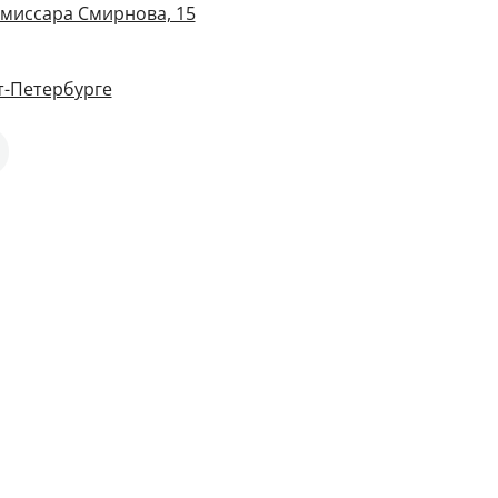
омиссара Смирнова, 15
т-Петербурге