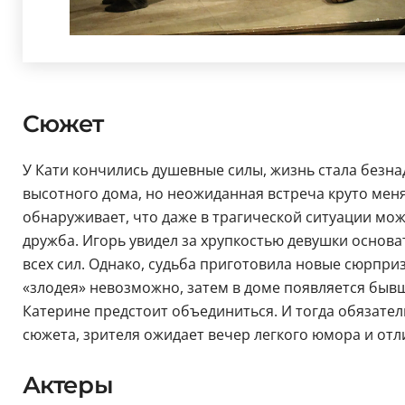
Сюжет
У Кати кончились душевные силы, жизнь стала безн
высотного дома, но неожиданная встреча круто меня
обнаруживает, что даже в трагической ситуации мо
дружба. Игорь увидел за хрупкостью девушки основат
всех сил. Однако, судьба приготовила новые сюрпризы
«злодея» невозможно, затем в доме появляется быв
Катерине предстоит объединиться. И тогда обязате
сюжета, зрителя ожидает вечер легкого юмора и отл
Актеры