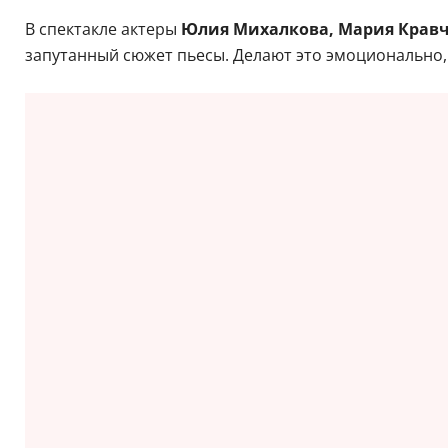
В спектакле актеры
Юлия Михалкова, Мария Кравч
запутанный сюжет пьесы. Делают это эмоционально,