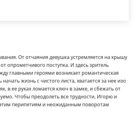
ывания. От отчаяния девушка устремляется на крышу
от опрометчивого поступка. И здесь зритель
ежду главными героями возникает романтическая
начать жизнь с чистого листа, хватается за нее изо
, в ее руках ломается ключ в замке, и сбежать от
уемо. Чтобы преодолеть все трудности, Игорю и
ря этим перипетиям и неожиданным поворотам