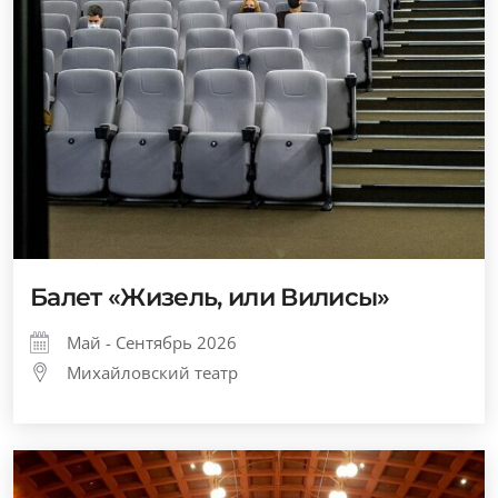
Балет «Жизель, или Вилисы»
Май - Сентябрь 2026
Михайловский театр