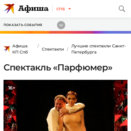
СПБ
ПОКАЗАТЬ СОБЫТИЯ
Афиша
Лучшие спектакли Санкт-
Спектакли
КП Спб
Петербурга
Спектакль «Парфюмер»
16+