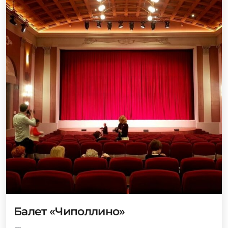
Балет «Чиполлино»