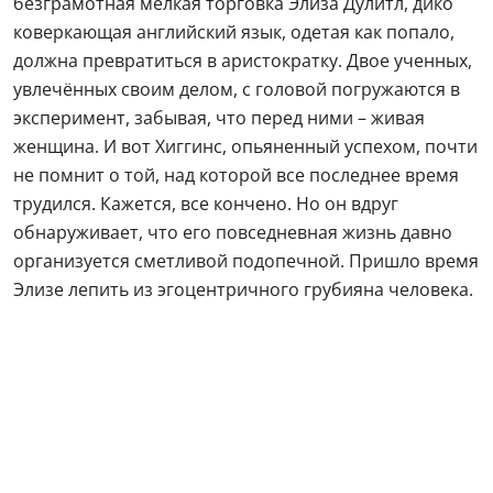
безграмотная мелкая торговка Элиза Дулитл, дико
коверкающая английский язык, одетая как попало,
должна превратиться в аристократку. Двое ученных,
увлечённых своим делом, с головой погружаются в
эксперимент, забывая, что перед ними – живая
женщина. И вот Хиггинс, опьяненный успехом, почти
не помнит о той, над которой все последнее время
трудился. Кажется, все кончено. Но он вдруг
обнаруживает, что его повседневная жизнь давно
организуется сметливой подопечной. Пришло время
Элизе лепить из эгоцентричного грубияна человека.