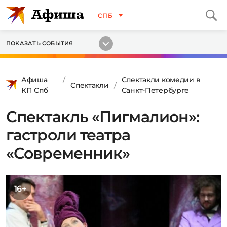
СПБ
ПОКАЗАТЬ СОБЫТИЯ
Афиша
Спектакли комедии в
Спектакли
КП Спб
Санкт-Петербурге
Спектакль «Пигмалион»:
гастроли театра
«Современник»
16+