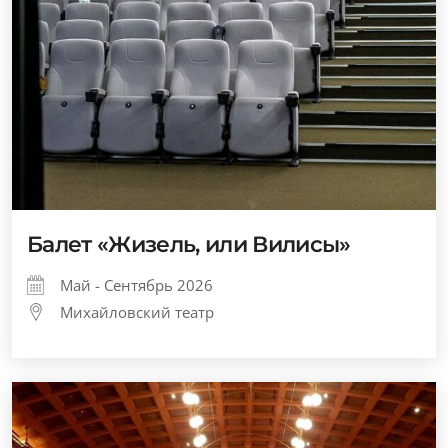
Балет «Жизель, или Вилисы»
Май - Сентябрь 2026
Михайловский театр