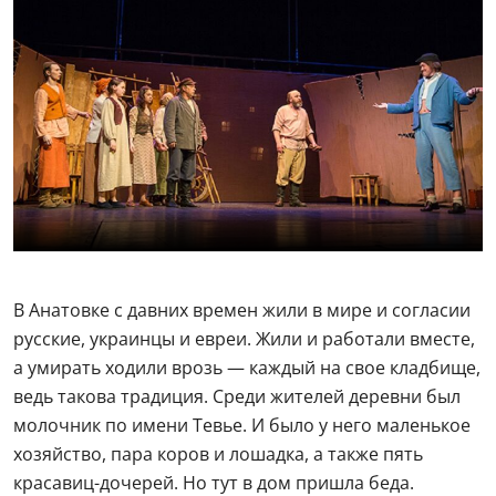
В Анатовке с давних времен жили в мире и согласии
русские, украинцы и евреи. Жили и работали вместе,
а умирать ходили врозь — каждый на свое кладбище,
ведь такова традиция. Среди жителей деревни был
молочник по имени Тевье. И было у него маленькое
хозяйство, пара коров и лошадка, а также пять
красавиц-дочерей. Но тут в дом пришла беда.