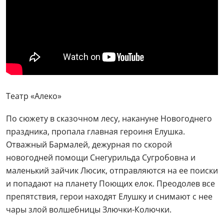
Театр «Алеко»
По сюжету в сказочном лесу, накануне Новогоднего
праздника, пропала главная героиня Елушка.
Отважный Бармалей, дежурная по скорой
новогодней помощи Снегурильда Сугробовна и
маленький зайчик Люсик, отправляются на ее поиски
и попадают на планету Поющих елок. Преодолев все
препятствия, герои находят Елушку и снимают с нее
чары злой волшебницы Злючки-Колючки.