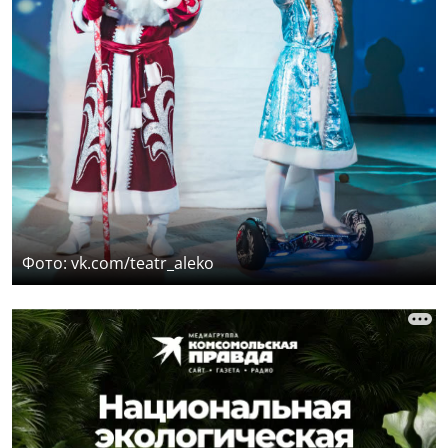
Фото: vk.com/teatr_aleko