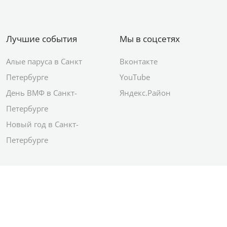
Лучшие события
Мы в соцсетях
Алые паруса в Санкт
Вконтакте
Петербурге
YouTube
День ВМФ в Санкт-
Яндекс.Район
Петербурге
Новый год в Санкт-
Петербурге
© 2012–2026 Сетевое издание АО ИД