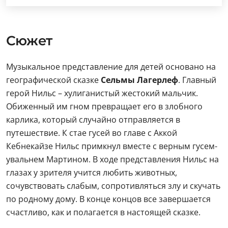
Сюжет
Музыкальное представление для детей основано на
географической сказке
Сельмы Лагерлеф
. Главный
герой Нильс – хулиганистый жестокий мальчик.
Обиженный им гном превращает его в злобного
карлика, который случайно отправляется в
путешествие. К стае гусей во главе с Аккой
Кебнекайзе Нильс примкнул вместе с верным гусем-
увальнем Мартином. В ходе представления Нильс на
глазах у зрителя учится любить животных,
сочувствовать слабым, сопротивляться злу и скучать
по родному дому. В конце концов все завершается
счастливо, как и полагается в настоящей сказке.