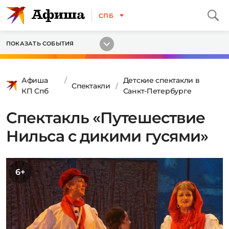
СПБ
ПОКАЗАТЬ СОБЫТИЯ
Афиша
Детские спектакли в
Спектакли
КП Спб
Санкт-Петербурге
Спектакль «Путешествие
Нильса с дикими гусями»
6+