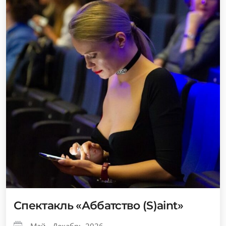
Спектакль «Аббатство (S)aint»
Май - Декабрь 2026