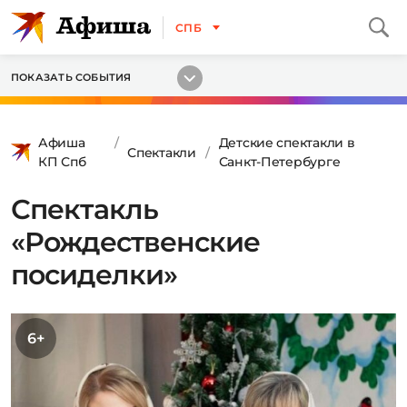
СПБ
ПОКАЗАТЬ СОБЫТИЯ
Афиша
Детские спектакли в
Спектакли
КП Спб
Санкт-Петербурге
Спектакль
«Рождественские
посиделки»
6+