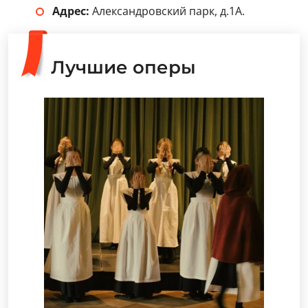
Адрес:
Александровский парк, д.1А.
Лучшие оперы