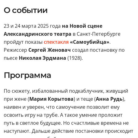
О событии
23 и 24 марта 2025 года
на Новой сцене
Александринского театра
в Санкт-Петербурге
пройдут показы
спектакля
«Самоубийца»
.
Режиссер
Сергей Женовач
создал постановку по
пьесе
Николая Эрдмана
(1928).
Программа
По сюжету, избалованный подкаблучник, живущий
при жене (
Мария Корытова
) и теще (
Анна Рудь
),
наивен и уверен, что самоучение позволит ему
освоить игру на трубе. А такое умение проложит
путь в светлое будущее. Но счастливые времена не
наступают. Дальше действие постановки происходит