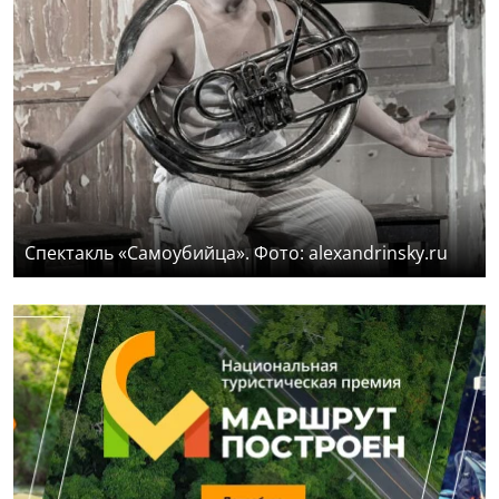
Спектакль «Самоубийца». Фото: alexandrinsky.ru