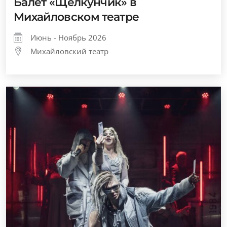
Балет «Щелкунчик» в
Михайловском театре
Июнь - Ноябрь 2026
Михайловский театр