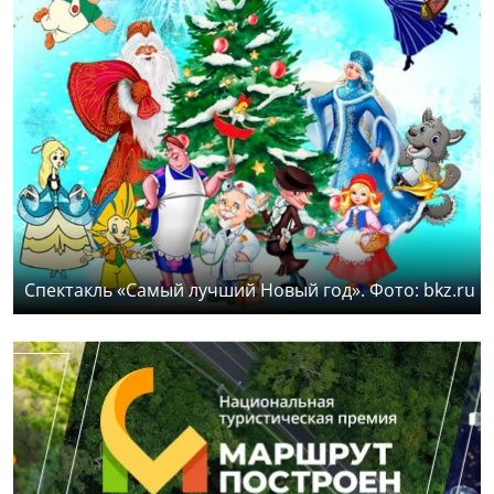
Спектакль «Самый лучший Новый год». Фото: bkz.ru