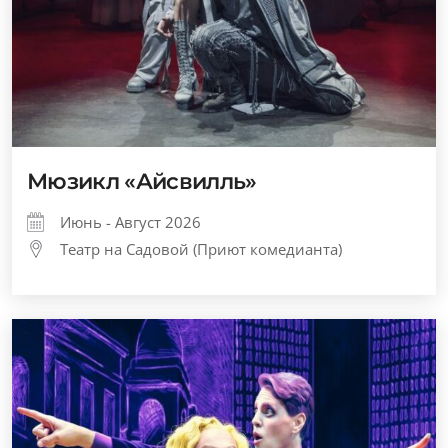
Мюзикл «Айсвилль»
Июнь - Август 2026
Театр на Садовой (Приют комедианта)