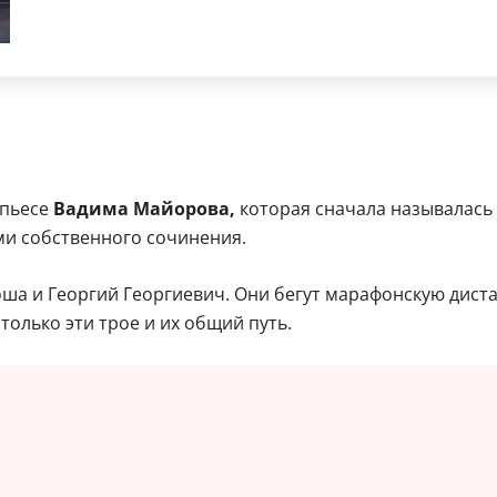
 пьесе
Вадима Майорова,
которая сначала называлась
ми собственного сочинения.
оша и Георгий Георгиевич. Они бегут марафонскую дист
только эти трое и их общий путь.