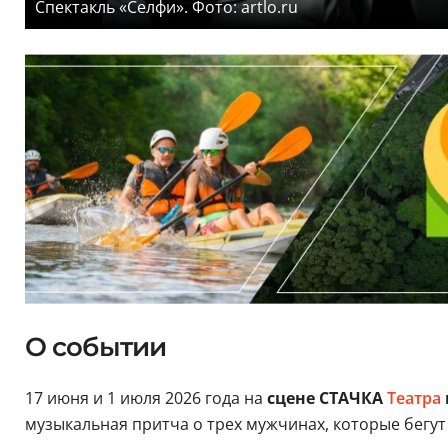
Спектакль «Селфи». Фото: artlo.ru
О событии
17 июня и 1 июля 2026 года на
сцене СТАЧКА
Театра
музыкальная притча о трех мужчинах, которые бегу