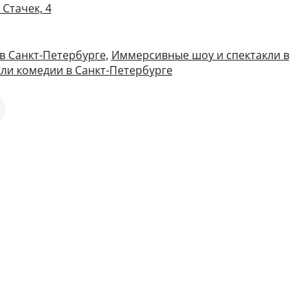
Стачек, 4
в Санкт-Петербурге
,
Иммерсивные шоу и спектакли в
ли комедии в Санкт-Петербурге