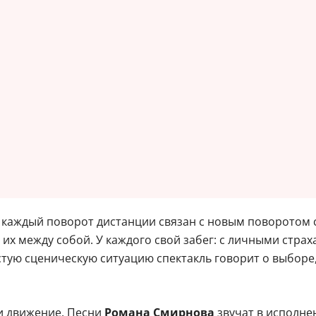
 каждый поворот дистанции связан с новым поворотом су
 их между собой. У каждого свой забег: с личными стр
стую сценическую ситуацию спектакль говорит о выборе,
 и движение. Песни
Романа Смирнова
звучат в исполн