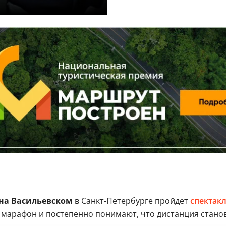
на Васильевском
в Санкт-Петербурге пройдет
спектак
т марафон и постепенно понимают, что дистанция стано