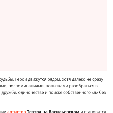
дьбы. Герои движутся рядом, хотя далеко не сразу
ахами, воспоминаниями, попытками разобраться в
 дружбе, одиночестве и поиске собственного «я» без
ении
артистов
Театра на Васильевском
и становятся