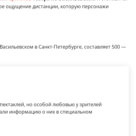
янное ощущение дистанции, которую персонажи
 Васильевском в Санкт-Петербурге, составляет 500 —
спектаклей, но особой любовью у зрителей
али информацию о них в специальном