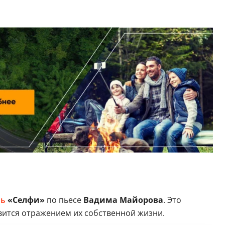
ль
«Селфи»
по пьесе
Вадима Майорова
. Это
вится отражением их собственной жизни.