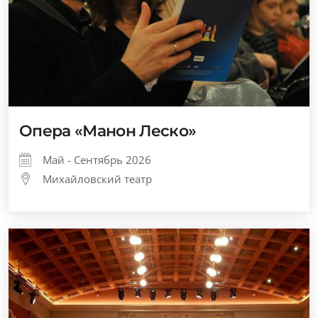
Опера «Манон Леско»
Май - Сентябрь 2026
Михайловский театр