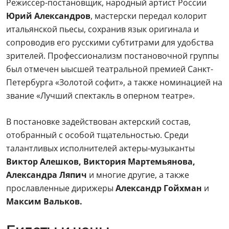
Режиссер-постановщик, народный артист России
Юрий Александров
, мастерски передал колорит
итальянской пьесы, сохранив язык оригинала и
сопроводив его русскими субтитрами для удобства
зрителей. Профессионализм постановочной группы
был отмечен ыысшей театральной премией Санкт-
Петербурга «Золотой софит», а также номинацией на
звание «Лучший спектакль в оперном театре».
В постановке задействован актерский состав,
отобранный с особой тщательностью. Среди
талантливых исполнителей актеры-музыканты
Виктор Алешков, Виктория Мартемьянова,
Александра Ляпич
и многие другие, а также
прославленные дирижеры
Александр Гойхман
и
Максим Вальков.