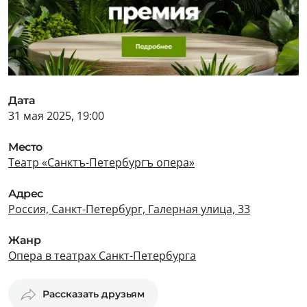
Дата
31 мая 2025, 19:00
Место
Театр «Санктъ-Петербургъ опера»
Адрес
Россия, Санкт-Петербург, Галерная улица, 33
Жанр
Опера в театрах Санкт-Петербурга
Рассказать друзьям