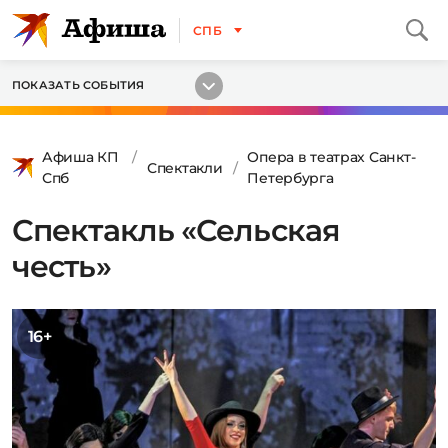
СПБ
ПОКАЗАТЬ СОБЫТИЯ
Афиша КП
Опера в театрах Санкт-
Спектакли
Спб
Петербурга
Спектакль «Сельская
честь»
16+