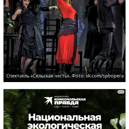
Спектакль «Сельская честь». Фото: vk.com/spbopera